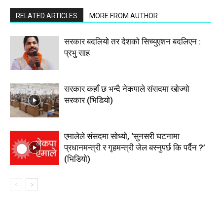
RELATED ARTICLES
MORE FROM AUTHOR
सरकार बदलियो तर देशको सिच्युएशन बदलिएन :
प्रभु साह
सरकार कहाँ छ भन्दै नेकपाले संसदमा खोज्यो
सरकार (भिडियाे)
एमालेले संसदमा सोध्यो, ‘सुनसरी घटनामा
प्रधानमन्त्री र गृहमन्त्री जेल बस्नुपर्छ कि पर्दैन ?’
(भिडियाे)