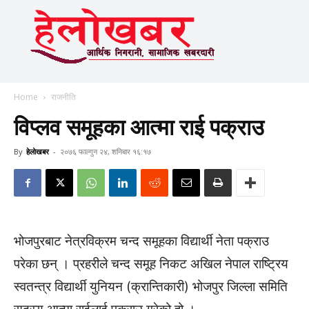
Home
राजनीति
विप्लव समूहका आत्मा राई पक्राउ
By
हेलाेखबर
-
२०७६ फाल्गुन २४, शनिबार १६:१७
भोजपुरबाट नेत्रविक्रम चन्द समूहका विद्यार्थी नेता पक्राउ
परेका छन् । प्रहरीले चन्द समूह निकट अखिल नेपाल राष्ट्रिय
स्वतन्त्र विद्यार्थी युनियन (क्रान्तिकारी) भोजपुर जिल्ला समिति