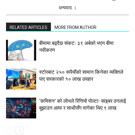
धन्यवाद ।
RELATED ARTICLES
MORE FROM AUTHOR
बीमामा बढ्दैछ संकटः ३९ अर्बको भएन बीमा
नवीकरण
स्टाेरबाट २५० रूपैयाँको सामान किनेका व्यक्तिले
पाए सरकारको १० लाख उपहार
‘कमिशन’ को लोभले रित्तियो पोल्टाः साइबर ठगलाई
बुझाउन आमा र साथीसँग मागेका थिए ९ लाख