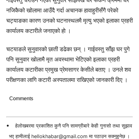
गाईवस्तु चराउन गएका सुनुवार साँझपख घर फर्कने क्रममा घर
नजिकैको खोलामा आउँदै गर्दा अचानक हावाहुरीसँगै परेको
चट्याङका कारण उनको घटनास्थलमै मृत्यु भएको इलाका प्रहरी
कार्यालय कटारीले जनाएको हाे ।
चटयाङले सुनुवारको छाती डढेका छन् । गाईवस्तु साँझ घर पुगे
पनि सुनुवार खोलामै मृत अवस्थामा भेटिएको इलाका प्रहरी
कार्यालय कटारीका प्रमुख प्रेमसागर केसीले बताए । उनले शव
परीक्षणका लागि कटारी अस्पतालमा राखिएको जानकारी दिए ।
Comments
हेलोखबरमा प्रकाशित कुनै पनि सामग्रीबारे केही गुनासो तथा सुझाव
भए हामीलाई
hellokhabar@gmail.com
मा पठाउन सक्नुहुनेछ ।