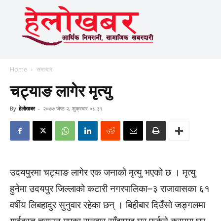
Home
समाचार
चट्याङ लागेर मृत्यु
By
हेलाेखबर
-
२०७७ जेष्ठ २, शुक्रबार ०८:३९
उदयपुरमा चट्याङ लागेर एक जनाको मृत्यु भएको छ । मृत्यु
हुनेमा उदयपुर जिल्लाको कटारी नगरपालिका–३ राजावासका ६१
वर्षीय लिबहादुर सुनुवार रहेका छन् । बिहीबार दिउँसो जङ्गलमा