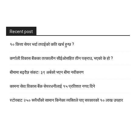
Recent post
१० कित्ता सेयर भर्दा तपाईको कति खर्च हुन्छ ?
कर्णाली विकास बैंकका तत्कालीन सीईओसहित तीन पक्राउ, भएकाे के हाे ?
बीमामा बढ्दैछ संकटः ३९ अर्बको भएन बीमा नवीकरण
कामना सेवा विकास बैंक सेयरधनीलाई १५ प्रतिशत नगद दिने
स्टाेरबाट २५० रूपैयाँको सामान किनेका व्यक्तिले पाए सरकारको १० लाख उपहार