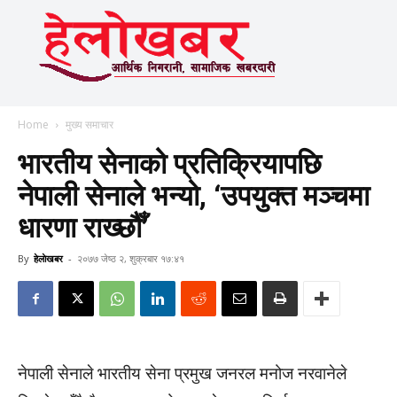
Home
मुख्य समाचार
भारतीय सेनाको प्रतिक्रियापछि
नेपाली सेनाले भन्यो, ‘उपयुक्त मञ्चमा
धारणा राख्छौँ’
By
हेलाेखबर
-
२०७७ जेष्ठ २, शुक्रबार १७:४१
नेपाली सेनाले भारतीय सेना प्रमुख जनरल मनोज नरवानेले