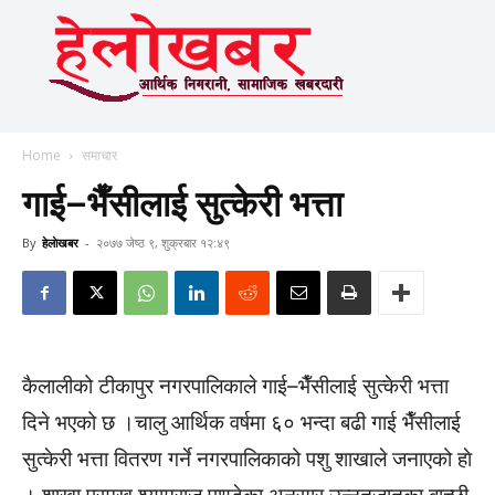
Home
समाचार
गाई–भैँसीलाई सुत्केरी भत्ता
By
हेलाेखबर
-
२०७७ जेष्ठ ९, शुक्रबार १२:४९
कैलालीको टीकापुर नगरपालिकाले गाई–भैँसीलाई सुत्केरी भत्ता
दिने भएको छ ।चालु आर्थिक वर्षमा ६० भन्दा बढी गाई भैँसीलाई
सुत्केरी भत्ता वितरण गर्ने नगरपालिकाको पशु शाखाले जनाएको हाे