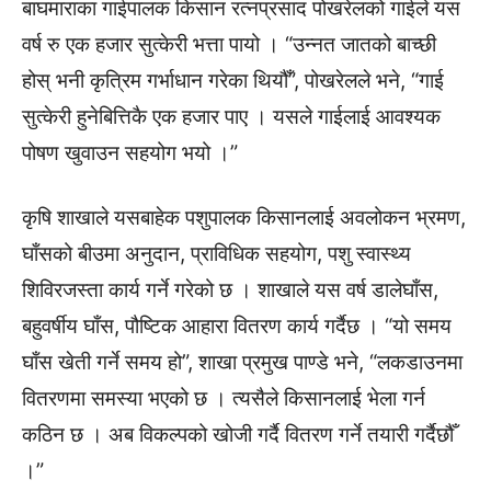
बाघमाराका गाईपालक किसान रत्नप्रसाद पोखरेलको गाईले यस
वर्ष रु एक हजार सुत्केरी भत्ता पायो । “उन्नत जातको बाच्छी
होस् भनी कृत्रिम गर्भाधान गरेका थियौँ”, पोखरेलले भने, “गाई
सुत्केरी हुनेबित्तिकै एक हजार पाए । यसले गाईलाई आवश्यक
पोषण खुवाउन सहयोग भयो ।”
कृषि शाखाले यसबाहेक पशुपालक किसानलाई अवलोकन भ्रमण,
घाँसको बीउमा अनुदान, प्राविधिक सहयोग, पशु स्वास्थ्य
शिविरजस्ता कार्य गर्ने गरेको छ । शाखाले यस वर्ष डालेघाँस,
बहुवर्षीय घाँस, पौष्टिक आहारा वितरण कार्य गर्दैछ । “यो समय
घाँस खेती गर्ने समय हो”, शाखा प्रमुख पाण्डे भने, “लकडाउनमा
वितरणमा समस्या भएको छ । त्यसैले किसानलाई भेला गर्न
कठिन छ । अब विकल्पको खोजी गर्दै वितरण गर्ने तयारी गर्दैछौँ
।”