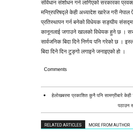
संविधान संशोधन गर्न लागिएको सरकारका प्रवक्त
मन्त्रिपरिषद्ले केही अध्यादेश खारेज गरी नेप
प्रतिस्थापन गर्न बनेको विधेयक सङ्घीय संसद्मा पे
कानूनलाई जगाउने खालको विधेयक हुने छ । सरका
सार्वजनिक बिदा दिने निर्णय पनि गरेको छ । इस
बिदा दिने दिन टुङ्गो लगाइने जनाइएको हाे ।
Comments
हेलोखबरमा प्रकाशित कुनै पनि सामग्रीबारे केह
पठाउन सक
RELATED ARTICLES
MORE FROM AUTHOR