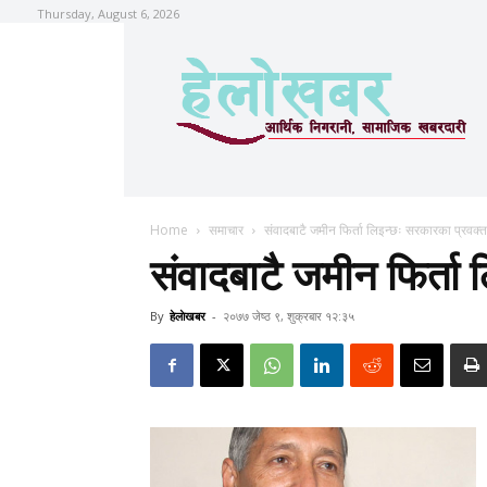
Thursday, August 6, 2026
Home
समाचार
संवादबाटै जमीन फिर्ता लिइन्छः सरकारका प्रवक्त
संवादबाटै जमीन फिर्ता 
By
हेलाेखबर
-
२०७७ जेष्ठ ९, शुक्रबार १२:३५