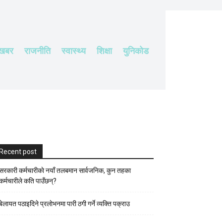
 खबर
राजनीति
स्वास्थ्य
शिक्षा
युनिकोड
Recent post
सरकारी कर्मचारीकाे नयाँ तलबमान सार्वजनिक, कुन तहका
कर्मचारीले कति पाउँछन्?
बेलायत पठाइदिने प्रलाेभनमा पारी ठगी गर्ने व्यक्ति पक्राउ