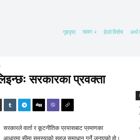
खबर
गृहपृष्ठ
हेलाे विशेष
अर्थ
ा
लिइन्छः सरकारका प्रवक्ता
सरकारले वार्ता र कूटनीतिक प्रयासबाट प्रमाणका
आधारमा सीमा समस्याको सहज समाधान गर्ने जनाएको हाे।