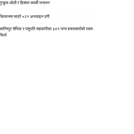
गुन्डुमा ओली र हिक्मत कार्की भनाभन
चितवनमा मात्रै ५२१ अनलाइन ठगी
कान्तिपुर सेभिङ र पशुपति सहकारीका ३४१ जना बचतकर्ताको रकम
फिर्ता