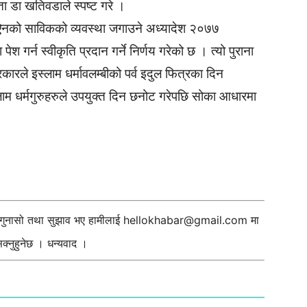
ा डा खतिवडाले स्पष्ट गरे ।
ाल ऐनको साविकको व्यवस्था जगाउने अध्यादेश २०७७
श गर्न स्वीकृति प्रदान गर्ने निर्णय गरेको छ । त्यो पुराना
रले इस्लाम धर्मावलम्बीको पर्व इदुल फित्रका दिन
्लाम धर्मगुरुहरुले उपयुक्त दिन छनोट गरेपछि सोका आधारमा
ी गुनासो तथा सुझाव भए हामीलाई
hellokhabar@gmail.com
मा
्नुहुनेछ । धन्यवाद ।