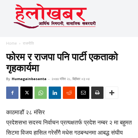
Home
राजनीति
फोरम र राजपा पनि पार्टी एकताको
गृहकार्यमा
By
Humagainbasanta
-
२०७४ मंसिर २८, बिहीबार ०३:०४
काठमाडौं २८ मंसिर
प्रदेशसभा सदस्य निर्वाचन प्रत्यक्षतर्फ प्रदेश नम्बर २ मा बहुमत
सिटमा विजय हासिल गरेसँगै मधेस गठबन्धनमा आबद्ध संघीय