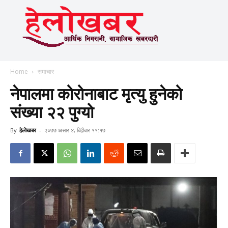
Home
समाचार
नेपालमा कोरोनाबाट मृत्यु हुनेको
संख्या २२ पुग्यो
By
हेलाेखबर
-
२०७७ असार ४, बिहीबार ११:१७