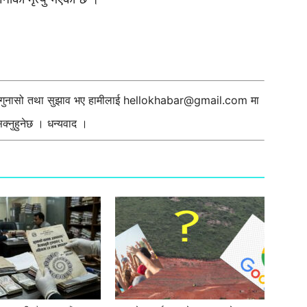
ी गुनासो तथा सुझाव भए हामीलाई
hellokhabar@gmail.com
मा
्नुहुनेछ । धन्यवाद ।