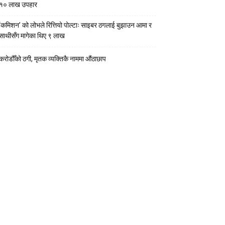
१० लाख उपहार
‘कमिशन’ को लोभले रित्तियो पोल्टाः साइबर ठगलाई बुझाउन आमा र
साथीसँग मागेका थिए ९ लाख
करोडौँको ठगी, मृतक व्यक्तिकै नाममा औंठाछाप