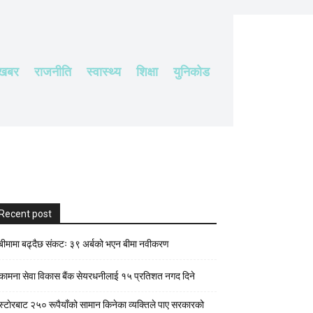
 खबर
राजनीति
स्वास्थ्य
शिक्षा
युनिकोड
Recent post
बीमामा बढ्दैछ संकटः ३९ अर्बको भएन बीमा नवीकरण
कामना सेवा विकास बैंक सेयरधनीलाई १५ प्रतिशत नगद दिने
स्टाेरबाट २५० रूपैयाँको सामान किनेका व्यक्तिले पाए सरकारको