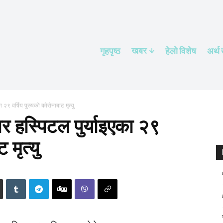
खबर
गृहपृष्ठ
हेलाे विशेष
अर्थ
 २९ वर्षिय पुरुषको कोरोनाबाट मृत्यु
र हस्पिटल पुर्याइएका २९
 मृत्यु