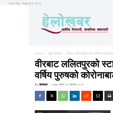
Saturday, August 8, 2026
Home
मुख्य समाचार
वीरबाट ललितपुरको स्टार हस्पिटल पुर्याइएका
वीरबाट ललितपुरको स्टा
वर्षिय पुरुषको कोरोनाबाट
By
हेलाेखबर
-
२०७७ असार १५, सोमबार ०५:१२