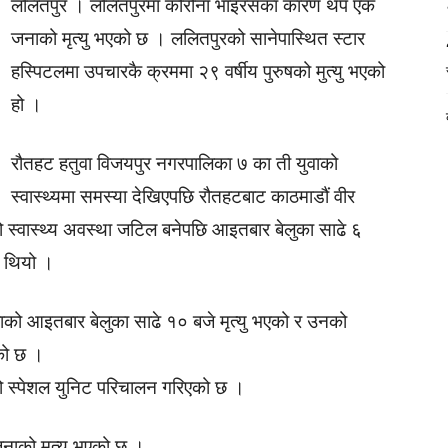
ललितपुर । ललितपुरमा कोरोना भाइरसका कारण थप एक
जनाको मृत्यु भएको छ । ललितपुरको सानेपास्थित स्टार
हस्पिटलमा उपचारकै क्रममा २९ वर्षीय पुरुषको मुत्यु भएको
हो ।
रौतहट हतुवा विजयपुर नगरपालिका ७ का ती युवाको
स्वास्थ्यमा समस्या देखिएपछि रौतहटबाट काठमाडौं वीर
्वास्थ्य अवस्था जटिल बनेपछि आइतबार बेलुका साढे ६
 थियो ।
वाको आइतबार बेलुका साढे १० बजे मृत्यु भएको र उनको
को छ ।
को स्पेशल युनिट परिचालन गरिएको छ ।
नाको मृत्यु भएको छ ।