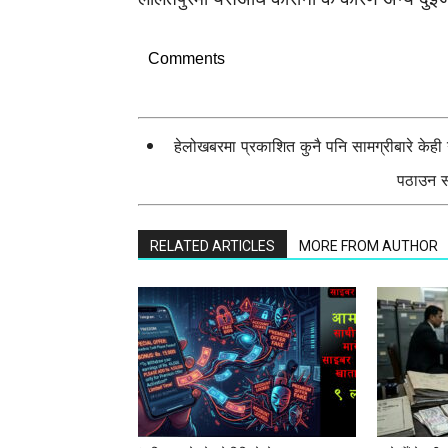
Comments
हेलोखबरमा प्रकाशित कुनै पनि सामग्रीबारे केह
पठाउन सक
RELATED ARTICLES
MORE FROM AUTHOR