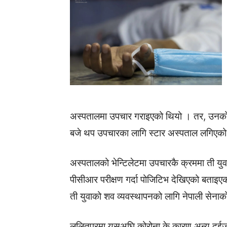
अस्पतालमा उपचार गराइएको थियो । तर, उनको स
बजे थप उपचारका लागि स्टार अस्पताल लगिएको
अस्पतालको भेन्टिलेटमा उपचारकै क्रममा ती यु
पीसीआर परीक्षण गर्दा पोजिटिभ देखिएको बताइए
ती युवाको शव व्यवस्थापनको लागि नेपाली सेना
ललितपुरमा यसअघि कोरोना के कारण अन्य दुईज