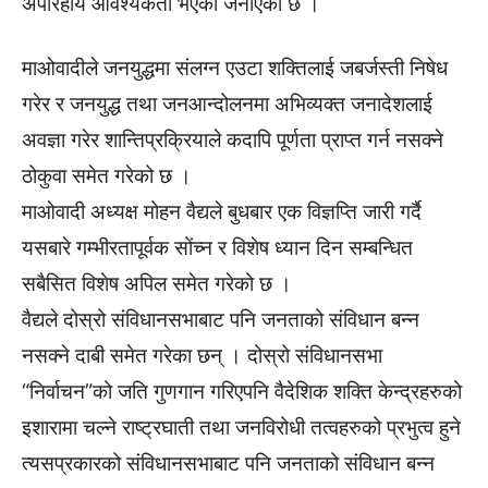
अपरिहार्य आवश्यकता भएको जनाएको छ ।
माओवादीले जनयुद्धमा संलग्न एउटा शक्तिलाई जबर्जस्ती निषेध
गरेर र जनयुद्ध तथा जनआन्दोलनमा अभिव्यक्त जनादेशलाई
अवज्ञा गरेर शान्तिप्रक्रियाले कदापि पूर्णता प्राप्त गर्न नसक्ने
ठोकुवा समेत गरेको छ ।
माओवादी अध्यक्ष मोहन वैद्यले बुधबार एक विज्ञप्ति जारी गर्दै
यसबारे गम्भीरतापूर्वक सोंच्न र विशेष ध्यान दिन सम्बन्धित
सबैसित विशेष अपिल समेत गरेको छ ।
वैद्यले दोस्रो संविधानसभाबाट पनि जनताको संविधान बन्न
नसक्ने दाबी समेत गरेका छन् । दोस्रो संविधानसभा
“निर्वाचन”को जति गुणगान गरिएपनि वैदेशिक शक्ति केन्द्रहरुको
इशारामा चल्ने राष्ट्रघाती तथा जनविरोधी तत्वहरुको प्रभुत्व हुने
त्यसप्रकारको संविधानसभाबाट पनि जनताको संविधान बन्न