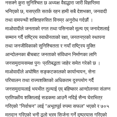
नसक्ने कुरा सुनिश्चित छ अध्यक्ष वैद्यद्धारा जारी विज्ञप्तिमा
भनिएको छ, यसप्रति सतर्क रहन हामी सबै देशभक्त, जनवादी
तथा वामपन्थी शक्तिहरुसित विनम्र अनुरोध गर्दछौं ।
माओवादीले जनताको रगत तथा पसिनाको मूल्य एव् जनादेशलाई
सम्मान गर्दै राष्ट्रिय स्वाधीनताको रक्षा, जनतन्त्रको स्थापना
तथा जनजीविकाको सुनिश्चितता र नयाँ राष्ट्रिय मुक्ति
आन्दोलनका बीचबाट जनताको संविधान निर्माणका लागि
जनसमुदायसमक्ष पुनः प्रतिबद्धता जाहेर समेत गरेको छ ।
माओवादीले अघोषित सङ्कटकालको कार्यान्वयन, सेना
परिचालन तथा राज्यशक्तिको अधिकतम दुरुपयोग गर्दै
जनसमुदायलाई भयभीत तुल्याई एव् बहिष्कार आन्दोलनमा संलग्न
प्रतिपक्षीय शक्तिलाई सडकमा आउनै नदिई सैन्य घेराभित्र
गरिएको “निर्वाचन” लाई “अभूतपूर्व रुपमा सफल” भएको र ७०५
मतदान गरिएको भनी ठूलो भ्रम सिर्जना गर्ने दुष्प्रयास गरिएको