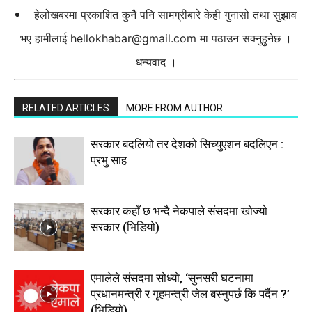
हेलोखबरमा प्रकाशित कुनै पनि सामग्रीबारे केही गुनासो तथा सुझाव
भए हामीलाई
hellokhabar@gmail.com
मा पठाउन सक्नुहुनेछ ।
धन्यवाद ।
RELATED ARTICLES
MORE FROM AUTHOR
सरकार बदलियो तर देशको सिच्युएशन बदलिएन :
प्रभु साह
सरकार कहाँ छ भन्दै नेकपाले संसदमा खोज्यो
सरकार (भिडियाे)
एमालेले संसदमा सोध्यो, ‘सुनसरी घटनामा
प्रधानमन्त्री र गृहमन्त्री जेल बस्नुपर्छ कि पर्दैन ?’
(भिडियाे)