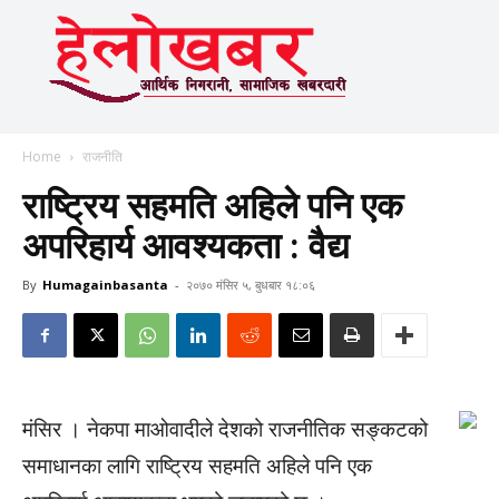
Home
राजनीति
राष्ट्रिय सहमति अहिले पनि एक
अपरिहार्य आवश्यकता : वैद्य
By
Humagainbasanta
-
२०७० मंसिर ५, बुधबार १८:०६
मंसिर । नेकपा माओवादीले देशको राजनीतिक सङ्कटको
समाधानका लागि राष्ट्रिय सहमति अहिले पनि एक