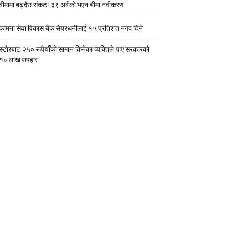
बीमामा बढ्दैछ संकटः ३९ अर्बको भएन बीमा नवीकरण
कामना सेवा विकास बैंक सेयरधनीलाई १५ प्रतिशत नगद दिने
स्टाेरबाट २५० रूपैयाँको सामान किनेका व्यक्तिले पाए सरकारको
१० लाख उपहार