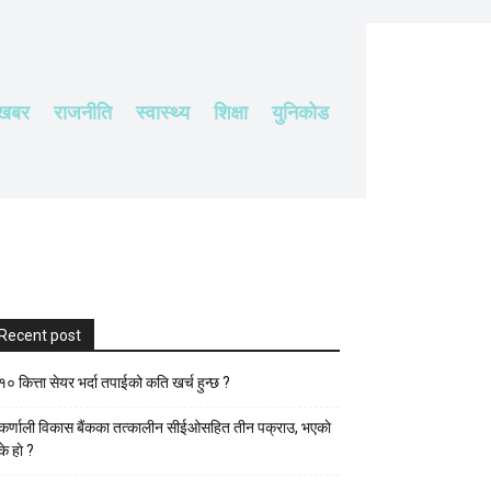
 खबर
राजनीति
स्वास्थ्य
शिक्षा
युनिकोड
Recent post
१० कित्ता सेयर भर्दा तपाईको कति खर्च हुन्छ ?
कर्णाली विकास बैंकका तत्कालीन सीईओसहित तीन पक्राउ, भएकाे
के हाे ?