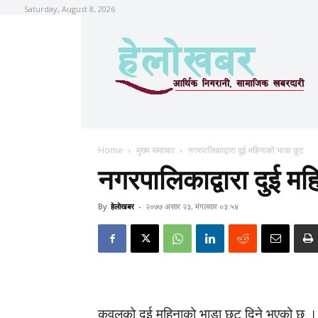
Saturday, August 8, 2026
Home
मुख्य समाचार
नगरपालिकाद्वारा दुई महिनाको भाडा छुट
नगरपालिकाद्वारा दुई म
By
हेलाेखबर
-
२०७७ असार २३, मंगलवार ०३:५४
कवलको दुई महिनाको भाडा छुट दिने भएको छ 