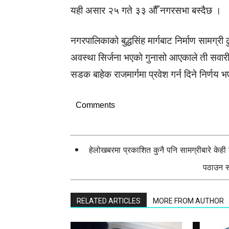
यही असार २५ गते ३३ औँ नगरसभा बस्दैछ ।
नगरपालिकाको बुद्धसिंह मार्गबाट निर्माण सामग्री ढु
अवस्था सिर्जना भएको गुनासो आएकाले ती सवारीस
सडक बाहेक राजमार्गमा प्रवेश गर्न दिने निर्ण
Comments
हेलोखबरमा प्रकाशित कुनै पनि सामग्रीबारे केह
पठाउन सक
RELATED ARTICLES
MORE FROM AUTHOR