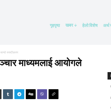
खबर
गृहपृष्ठ
हेलाे विशेष
अर्थ
ाग्यो स्पष्टीकरण
ञ्चार माध्यमलाई आयोगले