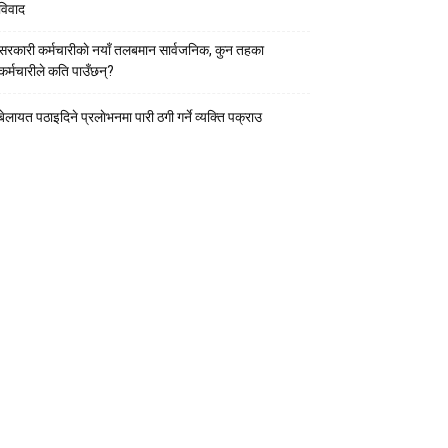
विवाद
सरकारी कर्मचारीकाे नयाँ तलबमान सार्वजनिक, कुन तहका
कर्मचारीले कति पाउँछन्?
बेलायत पठाइदिने प्रलाेभनमा पारी ठगी गर्ने व्यक्ति पक्राउ