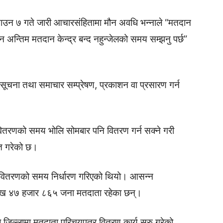
ि साउन ७ गते जारी आचारसंहितामा मौन अवधि भन्नाले “मतदान
 अन्तिम मतदान केन्द्र बन्द नहुन्जेलको समय सम्झनु पर्छ”
सूचना तथा समाचार सम्प्रेषण, प्रकाशन वा प्रसारण गर्न
ितरणको समय भोलि सोमबार पनि वितरण गर्न सक्ने गरी
त गरेको छ।
वितरणको समय निर्धारण गरिएको थियो। आसन्न
ाख ४७ हजार ८६५ जना मतदाता रहेका छन्।
 जिल्लामा मतदाता परिचयपत्र वितरण कार्य सुरु गरेको