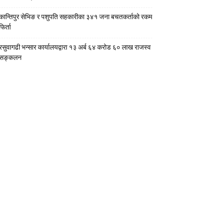
कान्तिपुर सेभिङ र पशुपति सहकारीका ३४१ जना बचतकर्ताको रकम
फिर्ता
रसुवागढी भन्सार कार्यालयद्वारा १३ अर्ब ६४ करोड ६० लाख राजस्व
सङ्कलन