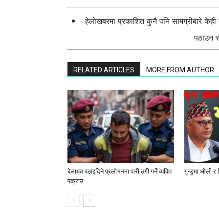
हेलोखबरमा प्रकाशित कुनै पनि सामग्रीबारे केह
पठाउन सक
RELATED ARTICLES
MORE FROM AUTHOR
बेलायत पठाइदिने प्रलाेभनमा पारी ठगी गर्ने व्यक्ति
गुन्डुमा ओली र
पक्राउ