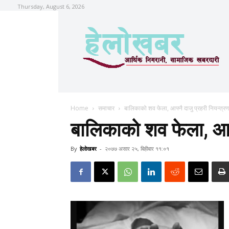
Thursday, August 6, 2026
Home
समाचार
बालिकाको शव फेला, आफ्नै दाजु प्रहरी नियन्त्रण
बालिकाको शव फेला, आफ्
By
हेलाेखबर
-
२०७७ असार २५, बिहीबार ११:०१