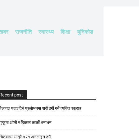
 खबर
राजनीति
स्वास्थ्य
शिक्षा
युनिकोड
Recent post
बेलायत पठाइदिने प्रलाेभनमा पारी ठगी गर्ने व्यक्ति पक्राउ
गुन्डुमा ओली र हिक्मत कार्की भनाभन
चितवनमा मात्रै ५२१ अनलाइन ठगी