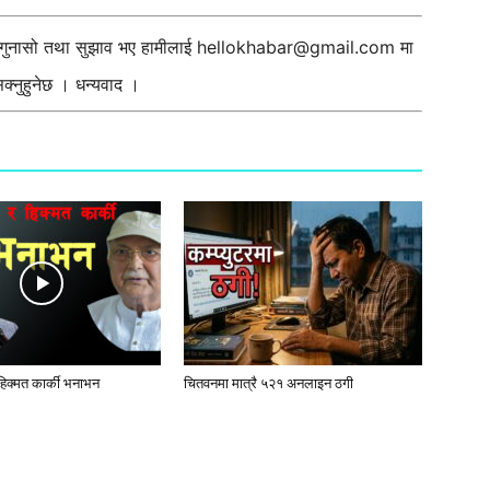
ी गुनासो तथा सुझाव भए हामीलाई
hellokhabar@gmail.com
मा
्नुहुनेछ । धन्यवाद ।
 हिक्मत कार्की भनाभन
चितवनमा मात्रै ५२१ अनलाइन ठगी