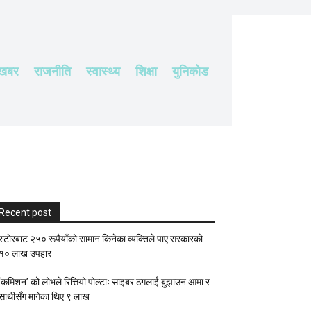
 खबर
राजनीति
स्वास्थ्य
शिक्षा
युनिकोड
Recent post
स्टाेरबाट २५० रूपैयाँको सामान किनेका व्यक्तिले पाए सरकारको
१० लाख उपहार
‘कमिशन’ को लोभले रित्तियो पोल्टाः साइबर ठगलाई बुझाउन आमा र
साथीसँग मागेका थिए ९ लाख