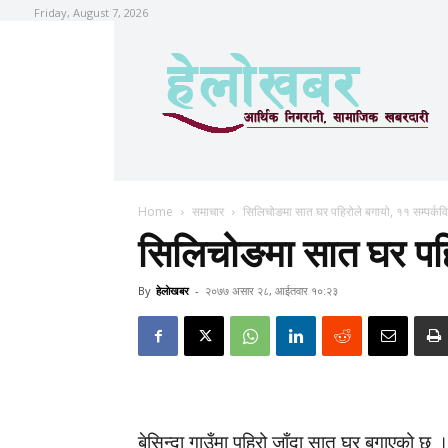
Friday, August 7, 2026
Home
समाचार
सिलिचोङमा सात घर पहिरोले बगायो, ११ सम्पर्कव
सिलिचोङमा सात घर पहिर
By
हेलाेखबर
-
२०७७ असार २८, आईतवार १०:२३
बेसिन्दा गाउँमा पहिरो जाँदा सात घर बगाएको छ 