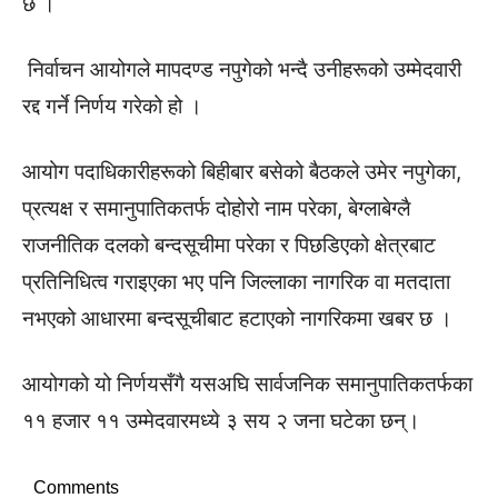
छ ।
निर्वाचन आयोगले मापदण्ड नपुगेको भन्दै उनीहरूको उम्मेदवारी
रद्द गर्ने निर्णय गरेको हो ।
आयोग पदाधिकारीहरूको बिहीबार बसेको बैठकले उमेर नपुगेका,
प्रत्यक्ष र समानुपातिकतर्फ दोहोरो नाम परेका, बेग्लाबेग्लै
राजनीतिक दलको बन्दसूचीमा परेका र पिछडिएको क्षेत्रबाट
प्रतिनिधित्व गराइएका भए पनि जिल्लाका नागरिक वा मतदाता
नभएको आधारमा बन्दसूचीबाट हटाएको नागरिकमा खबर छ ।
आयोगको यो निर्णयसँगै यसअघि सार्वजनिक समानुपातिकतर्फका
११ हजार ११ उम्मेदवारमध्ये ३ सय २ जना घटेका छन्।
Comments