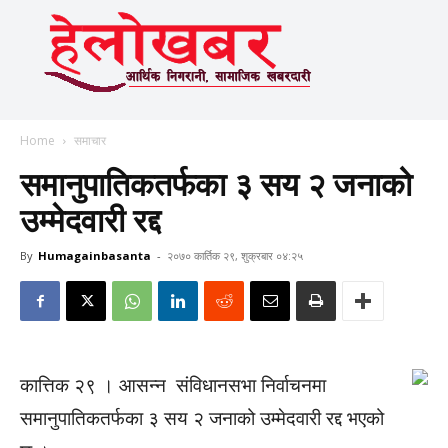
Home
समाचार
समानुपातिकतर्फका ३ सय २ जनाको
उम्मेदवारी रद्द
By
Humagainbasanta
-
२०७० कार्तिक २९, शुक्रबार ०४:२५
कात्तिक २९ । आसन्न संविधानसभा निर्वाचनमा
समानुपातिकतर्फका ३ सय २ जनाको उम्मेदवारी रद्द भएको