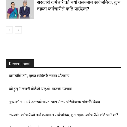
सरकारी कर्मचारीकाे नयाँ तलबमान सार्वजनिक, कुन
तहका कर्मचारीले कति पाउँछन्?
Recent post
करोडौँको ठगी, मृतक व्यक्तिकै नाममा औंठाछाप
को हुन् ? लगानी बोर्डको सिइओ- याङकी उक्याब
गुगलको १५ अर्ब डलरको भारत डाटा सेन्टर परियोजनाः गतिसँगै विवाद
सरकारी कर्मचारीकाे नयाँ तलबमान सार्वजनिक, कुन तहका कर्मचारीले कति पाउँछन्?