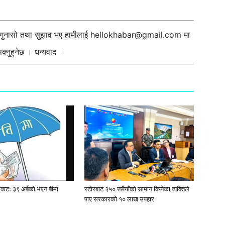
ी गुनासो तथा सुझाव भए हामीलाई
hellokhabar@gmail.com
मा
्नुहुनेछ । धन्यवाद ।
संकटः ३९ अर्बको भएन बीमा
स्टाेरबाट २५० रूपैयाँको सामान किनेका व्यक्तिले
पाए सरकारको १० लाख उपहार