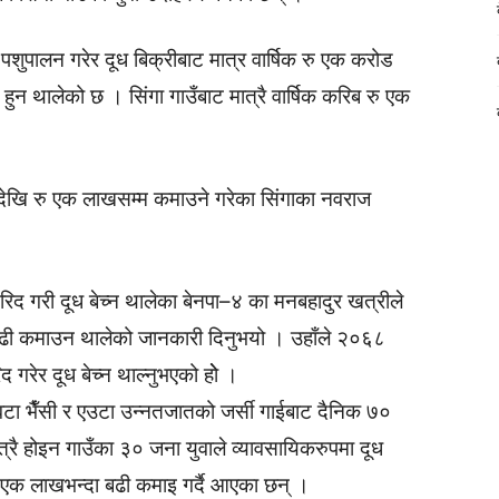
 पशुपालन गरेर दूध बिक्रीबाट मात्र वार्षिक रु एक करोड
हुन थालेको छ । सिंगा गाउँबाट मात्रै वार्षिक करिब रु एक
ारदेखि रु एक लाखसम्म कमाउने गरेका सिंगाका नवराज
रिद गरी दूध बेच्न थालेका बेनपा–४ का मनबहादुर खत्रीले
बढी कमाउन थालेको जानकारी दिनुभयो । उहाँले २०६८
रेर दूध बेच्न थाल्नुभएको होे ।
छवटा भैँसी र एउटा उन्नतजातको जर्सी गाईबाट दैनिक ७०
्रै होइन गाउँका ३० जना युवाले व्यावसायिकरुपमा दूध
रु एक लाखभन्दा बढी कमाइ गर्दै आएका छन् ।