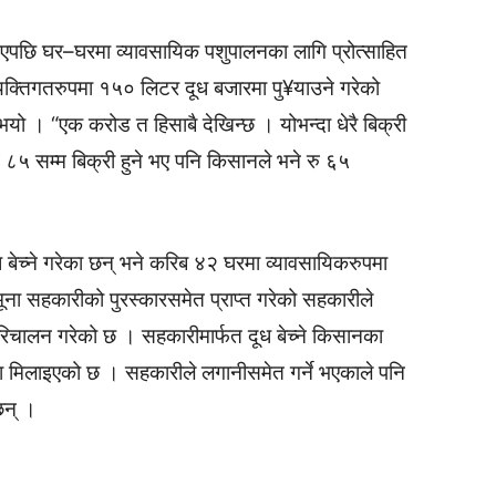
 भएपछि घर–घरमा व्यावसायिक पशुपालनका लागि प्रोत्साहित
क्तिगतरुपमा १५० लिटर दूध बजारमा पु¥याउने गरेको
 । “एक करोड त हिसाबै देखिन्छ । योभन्दा धेरै बिक्री
ु ८५ सम्म बिक्री हुने भए पनि किसानले भने रु ६५
।
बेच्ने गरेका छन् भने करिब ४२ घरमा व्यावसायिकरुपमा
ूना सहकारीको पुरस्कारसमेत प्राप्त गरेको सहकारीले
िचालन गरेको छ । सहकारीमार्फत दूध बेच्ने किसानका
्था मिलाइएको छ । सहकारीले लगानीसमेत गर्ने भएकाले पनि
छन् ।