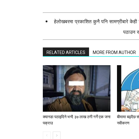
हेलोखबरमा प्रकाशित कुनै पनि सामग्रीबारे केह
पठाउन सक
RELATED ARTICLES
MORE FROM AUTHOR
क्यानडा पठाइदिने भन्दै ३७ लाख ठगी गर्ने एक जना
बीमामा बढ्दैछ 
पक्राउ
नवीकरण