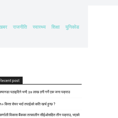
 खबर
राजनीति
स्वास्थ्य
शिक्षा
युनिकोड
Recent post
क्यानडा पठाइदिने भन्दै ३७ लाख ठगी गर्ने एक जना पक्राउ
१० कित्ता सेयर भर्दा तपाईको कति खर्च हुन्छ ?
कर्णाली विकास बैंकका तत्कालीन सीईओसहित तीन पक्राउ, भएकाे