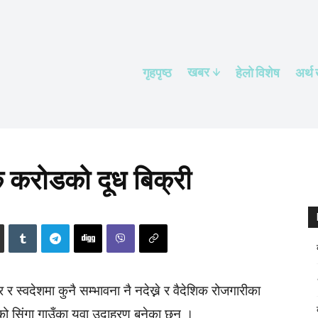
खबर
गृहपृष्ठ
हेलाे विशेष
अर्थ
एक करोडको दूध बिक्री
 र स्वदेशमा कुनै सम्भावना नै नदेख्ने र वैदेशिक रोजगारीका
्दीको सिंगा गाउँका युवा उदाहरण बनेका छन् ।