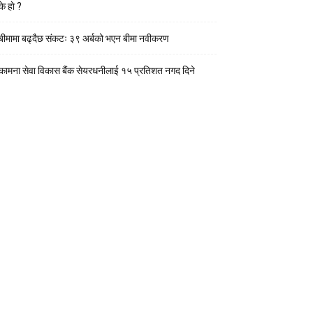
के हाे ?
बीमामा बढ्दैछ संकटः ३९ अर्बको भएन बीमा नवीकरण
कामना सेवा विकास बैंक सेयरधनीलाई १५ प्रतिशत नगद दिने