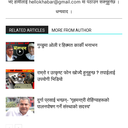
भए हामीलाई
hellokhabar@gmail.com
मा पठाउन सक्नुहुनेछ ।
धन्यवाद ।
RELATED ARTICLES
MORE FROM AUTHOR
गुन्डुमा ओली र हिक्मत कार्की भनाभन
राम्रो र उत्कृष्ट फोन खोज्दै हुनुहुन्छ ? तपाईलाई
उपयोगी भिडियो
दुर्गा प्रसाई भन्छन्- ‘गृहमन्त्री रोहिंग्याहरूको
पालनपोषण गर्ने संस्थाको सदस्य’