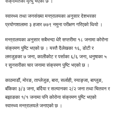
संक्रमितको मृत्यु भएको छ ।
स्वास्थ्य तथा जनसंख्या मन्त्रालयका अनुसार देशभरका
प्रयोगशालामा ३ हजार ७७९ नमुना परीक्षण गरिएको थियो ।
मन्त्रालयका अनुसार सबैभन्दा धेरै सप्तरीमा १८ जनामा कोरोना
संक्रमण पुष्टि भएको छ । यस्तै दैलेखका १६, डोटी र
लमजुङका ७ जना, कालीकोट र पर्साका ६/६ जना, धनुषाका ५
र सुनसरीका चार जनामा संक्रमण पुष्टि भएको छ ।
काठमाडौं, मोरङ, ताप्लेजुङ, बारा, सर्लाही, स्याङ्जा, बाग्लुङ,
बाँकेका ३/३ जना, बर्दिया र सल्यानका २/२ जना तथा चितवन र
बझाङका १/१ जनामा पनि कोरोना संक्रमण पुष्टि भएको
स्वास्थ्य मन्त्रालयले जनाएको छ ।