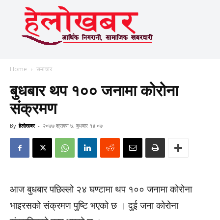
Home
समाचार
बुधबार थप १०० जनामा कोरोना
संक्रमण
By
हेलाेखबर
-
२०७७ श्रावण ७, बुधबार १४:०७
आज बुधबार पछिल्लो २४ घण्टामा थप १०० जनामा कोरोना
भाइरसको संक्रमण पुष्टि भएको छ । दुई जना कोरोना