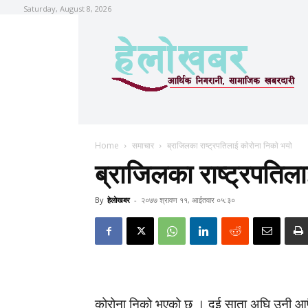
Saturday, August 8, 2026
Home
समाचार
ब्राजिलका राष्ट्रपतिलाई कोरोना निकाे भयो
ब्राजिलका राष्ट्रपतिल
By
हेलाेखबर
-
२०७७ श्रावण ११, आईतवार ०५:३०
कोरोना निको भएको छ । दुई साता अघि उनी आफ