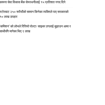
कामना सेवा विकास बैंक सेयरधनीलाई १५ प्रतिशत नगद दिने
स्टाेरबाट २५० रूपैयाँको सामान किनेका व्यक्तिले पाए सरकारको
१० लाख उपहार
‘कमिशन’ को लोभले रित्तियो पोल्टाः साइबर ठगलाई बुझाउन आमा र
साथीसँग मागेका थिए ९ लाख