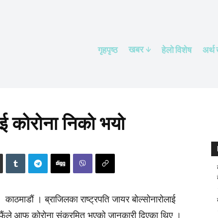
खबर
गृहपृष्ठ
हेलाे विशेष
अर्थ
ाई कोरोना निकाे भयो
काठमाडौं । ब्राजिलका राष्ट्रपति जायर बोल्सोनारोलाई
ैंले आफू कोरोना संक्रमित भएको जानकारी दिएका थिए ।