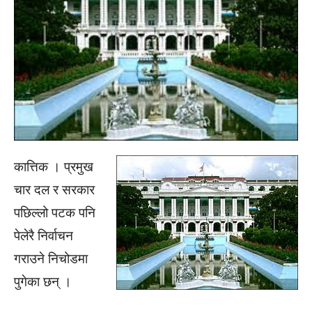
कात्तिक । प्रमुख
चार दल र सरकार
पछिल्लो पटक पनि
पेलेरै निर्वाचन
गराउने निचोडमा
पुगेका छन् ।