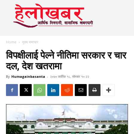
Home
मुख्य समाचार
विपक्षीलाई पेल्ने नीतिमा सरकार र चार
दल, देश खतरामा
By
Humagainbasanta
-
२०७० कार्तिक १८, सोमबार १०:२२