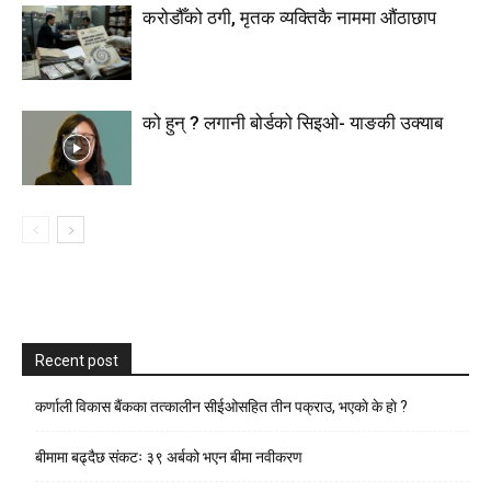
करोडौँको ठगी, मृतक व्यक्तिकै नाममा औंठाछाप
को हुन् ? लगानी बोर्डको सिइओ- याङकी उक्याब
Recent post
कर्णाली विकास बैंकका तत्कालीन सीईओसहित तीन पक्राउ, भएकाे के हाे ?
बीमामा बढ्दैछ संकटः ३९ अर्बको भएन बीमा नवीकरण