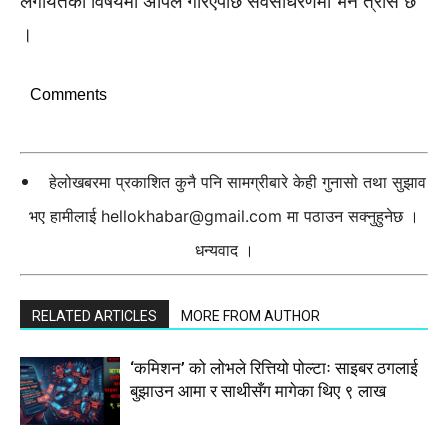
लगायतका विषयमा अपिल गरिएपछि सर्वसाधरणमा भने त्रास छ
।
Comments
हेलोखबरमा प्रकाशित कुनै पनि सामग्रीबारे केही गुनासो तथा सुझाव
भए हामीलाई
hellokhabar@gmail.com
मा पठाउन सक्नुहुनेछ ।
धन्यवाद ।
RELATED ARTICLES
MORE FROM AUTHOR
‘कमिशन’ को लोभले रित्तियो पोल्टाः साइबर ठगलाई
बुझाउन आमा र साथीसँग मागेका थिए ९ लाख