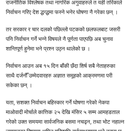
राजनीतिक विश्लेषक तथा नागरिक अगुवाहरुले त यही तरिकाले
निर्वाचन गरिए देश द्धन्द्धमा फस्ने भनेर घोषणा नै गरेका छन् ।
तर सरकार र चार दलको पछिल्लो पटकको छलफलबाट जसरी
पनि निर्वाचन गर्ने भन्ने विषयले नै पूर्णता पाएपछि अब चुनाव
शान्तिपूर्ण हुनेमा भने प्रश्न उठ्न थालेको छ ।
निर्वाचन आउन अब १५ दिन बाँकी छँदा शिर्ष सबै नेताहरुका
साथै दर्जनौँ उम्मेदवारहरु अज्ञात समूहको आक्रमणमा परी
सकेका छन् ।
यता, सशक्त निर्वाचन बहिस्कार गर्ने घोषणा गरेको नेकपा
माओवादी मोर्चाले कात्तिक २५ देखि मंसिर ५ सम्म आमहडताल
गरेको उक्त समयमा सार्वजनिक बसमा नचढ्न, तथा भोट नहाल्न