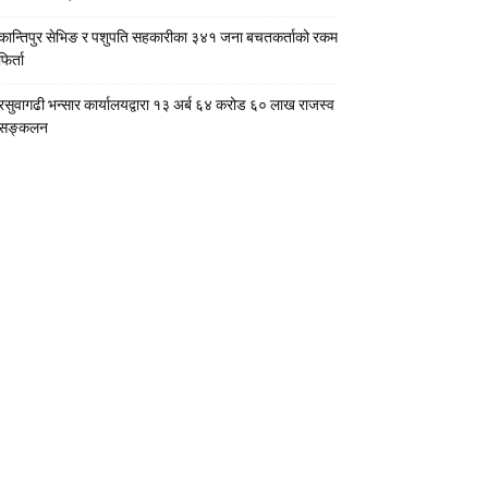
कान्तिपुर सेभिङ र पशुपति सहकारीका ३४१ जना बचतकर्ताको रकम
फिर्ता
रसुवागढी भन्सार कार्यालयद्वारा १३ अर्ब ६४ करोड ६० लाख राजस्व
सङ्कलन