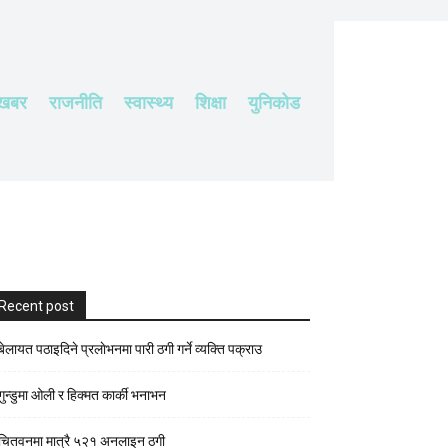
 खबर
राजनीति
स्वास्थ्य
शिक्षा
युनिकोड
Recent post
बेलायत पठाइदिने प्रलाेभनमा पारी ठगी गर्ने व्यक्ति पक्राउ
गुन्डुमा ओली र हिक्मत कार्की भनाभन
चितवनमा मात्रै ५२१ अनलाइन ठगी