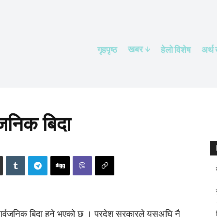
खबर
गृहपृष्ठ
हेलाे विशेष
अर्थ
वजनिक बिदा
सार्वजनिक बिदा हुने भएको छ । प्रदेश सरकारले यसअघि नै