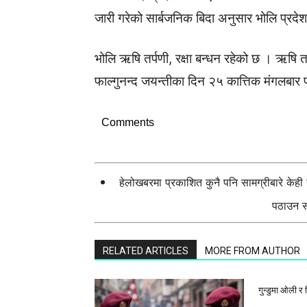
जारी गरेको सार्बजनिक बिदा अनुसार भोलि प्रदेश
भोलि ऋषि तर्पणी, रक्षा बन्धन रहेको छ । ऋषि तर्
फाल्गुनन्द जयन्तीका दिन २५ कात्तिक मंगलबार 
Comments
हेलोखबरमा प्रकाशित कुनै पनि सामग्रीबारे केह
पठाउन सक
RELATED ARTICLES
MORE FROM AUTHOR
गुन्डुमा ओली र