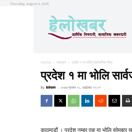
Thursday, August 6, 2026
Home
समाचार
प्रदेश १ मा भोलि सार्वजनिक बिदा
प्रदेश १ मा भोलि सार्
By
हेलाेखबर
-
२०७७ श्रावण १८, आईतवार १५:०१
काठमाडौं । प्रदेश नम्बर एक मा भोलि सोमबार 