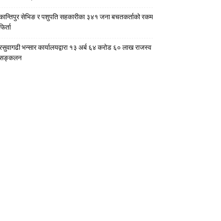
कान्तिपुर सेभिङ र पशुपति सहकारीका ३४१ जना बचतकर्ताको रकम
फिर्ता
रसुवागढी भन्सार कार्यालयद्वारा १३ अर्ब ६४ करोड ६० लाख राजस्व
सङ्कलन