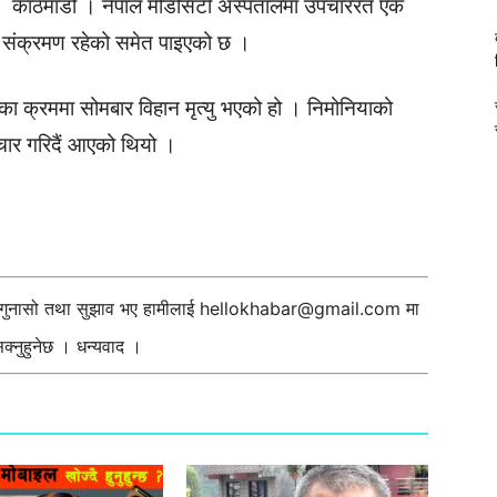
काठमाडौं । नेपाल मेडिसिटी अस्पतालमा उपचाररत एक
ो संक्रमण रहेको समेत पाइएको छ ।
का क्रममा सोमबार विहान मृत्यु भएको हो । निमोनियाको
पचार गरिदैं आएको थियो ।
ी गुनासो तथा सुझाव भए हामीलाई
hellokhabar@gmail.com
मा
्नुहुनेछ । धन्यवाद ।