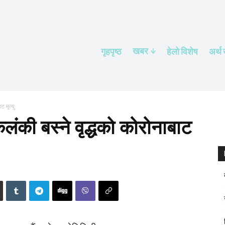
खबर
गृहपृष्ठ
हेलाे विशेष
अर्थ
 मृत्यु
ंकी बस्ने वृद्धको कोरोनाबाट