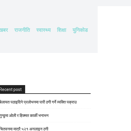
 खबर
राजनीति
स्वास्थ्य
शिक्षा
युनिकोड
Recent post
बेलायत पठाइदिने प्रलाेभनमा पारी ठगी गर्ने व्यक्ति पक्राउ
गुन्डुमा ओली र हिक्मत कार्की भनाभन
चितवनमा मात्रै ५२१ अनलाइन ठगी