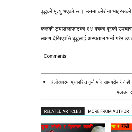
वृद्धको मृत्यु भएको छ । उनमा कोरोना भाइरसक
कलंकी ट्याङलाफाटका ६४ वर्षका वृद्दको उपचार
लक्षण देखिएपछि बृद्धलाई अस्पताल भर्ना गरेर उ
Comments
हेलोखबरमा प्रकाशित कुनै पनि सामग्रीबारे केह
पठाउन सक
RELATED ARTICLES
MORE FROM AUTHOR