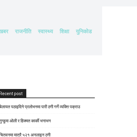
 खबर
राजनीति
स्वास्थ्य
शिक्षा
युनिकोड
Recent post
बेलायत पठाइदिने प्रलाेभनमा पारी ठगी गर्ने व्यक्ति पक्राउ
गुन्डुमा ओली र हिक्मत कार्की भनाभन
चितवनमा मात्रै ५२१ अनलाइन ठगी