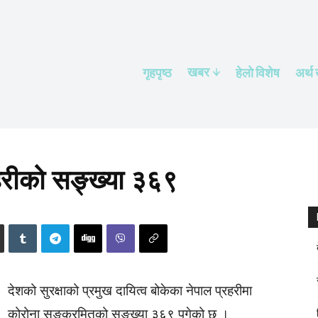
खबर
गृहपृष्ठ
हेलाे विशेष
अर्थ
हरीको सङ्ख्या ३६९
देशको सुरक्षाको प्रमुख दायित्व बोकेका नेपाल प्रहरीमा
कोरोना सङ्क्रमितको सङ्ख्या ३६९ पुगेको छ ।