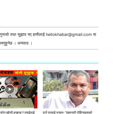
ी गुनासो तथा सुझाव भए हामीलाई
hellokhabar@gmail.com
मा
्नुहुनेछ । धन्यवाद ।
ट फोन खोज्दै हुनुहुन्छ ? तपाईलाई
दुर्गा प्रसाई भन्छन्- ‘गृहमन्त्री रोहिंग्याहरूको