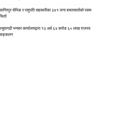
कान्तिपुर सेभिङ र पशुपति सहकारीका ३४१ जना बचतकर्ताको रकम
फिर्ता
रसुवागढी भन्सार कार्यालयद्वारा १३ अर्ब ६४ करोड ६० लाख राजस्व
सङ्कलन