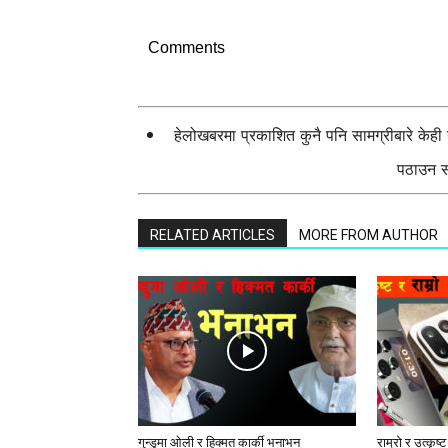
Comments
हेलोखबरमा प्रकाशित कुनै पनि सामग्रीबारे केह
पठाउन सक
RELATED ARTICLES
MORE FROM AUTHOR
गुन्डुमा ओली र हिक्मत कार्की भनाभन
राम्रो र उत्कृष्