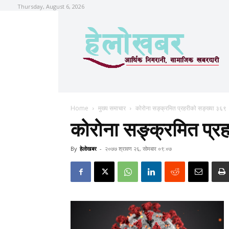
Thursday, August 6, 2026
Home
मुख्य समाचार
कोरोना सङ्क्रमित प्रहरीको सङ्ख्या ३६९
कोरोना सङ्क्रमित प्र
By
हेलाेखबर
-
२०७७ श्रावण २६, सोमबार ०९:०७