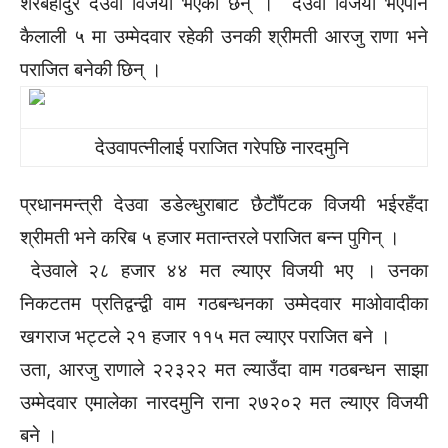
शेरबहादुर देउवा विजयी भएका छन् । देउवा विजयी भएपनि
कैलाली ५ मा उम्मेदवार रहेकी उनकी श्रीमती आरजु राणा भने
पराजित बनेकी छिन् ।
देउवापत्नीलाई पराजित गरेपछि नारदमुनि
प्रधानमन्त्री देउवा डडेल्धुराबाट छैटौँपटक विजयी भईरहँदा
श्रीमती भने करिब ५ हजार मतान्तरले पराजित बन्न पुगिन् ।
देउवाले २८ हजार ४४ मत ल्याएर विजयी भए । उनका
निकटतम प्रतिद्वन्द्वी वाम गठबन्धनका उम्मेदवार माओवादीका
खगराज भट्टले २१ हजार ११५ मत ल्याएर पराजित बने ।
उता, आरजु राणाले २२३२२ मत ल्याउँदा वाम गठबन्धन साझा
उम्मेदवार एमालेका नारदमुनि राना २७२०२ मत ल्याएर विजयी
बने ।