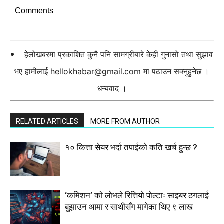
Comments
हेलोखबरमा प्रकाशित कुनै पनि सामग्रीबारे केही गुनासो तथा सुझाव
भए हामीलाई
hellokhabar@gmail.com
मा पठाउन सक्नुहुनेछ ।
धन्यवाद ।
RELATED ARTICLES
MORE FROM AUTHOR
१० कित्ता सेयर भर्दा तपाईको कति खर्च हुन्छ ?
‘कमिशन’ को लोभले रित्तियो पोल्टाः साइबर ठगलाई
बुझाउन आमा र साथीसँग मागेका थिए ९ लाख