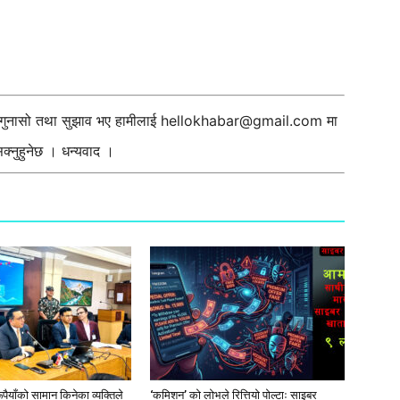
ी गुनासो तथा सुझाव भए हामीलाई
hellokhabar@gmail.com
मा
्नुहुनेछ । धन्यवाद ।
ूपैयाँको सामान किनेका व्यक्तिले
‘कमिशन’ को लोभले रित्तियो पोल्टाः साइबर