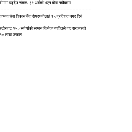
बीमामा बढ्दैछ संकटः ३९ अर्बको भएन बीमा नवीकरण
कामना सेवा विकास बैंक सेयरधनीलाई १५ प्रतिशत नगद दिने
स्टाेरबाट २५० रूपैयाँको सामान किनेका व्यक्तिले पाए सरकारको
१० लाख उपहार