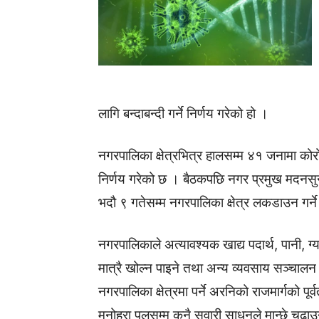
लागि बन्दाबन्दी गर्ने निर्णय गरेको हो ।
नगरपालिका क्षेत्रभित्र हालसम्म ४१ जनामा 
निर्णय गरेको छ । बैठकपछि नगर प्रमुख मदनसुन्
भदौ ९ गतेसम्म नगरपालिका क्षेत्र लकडाउन गर्न
नगरपालिकाले अत्यावश्यक खाद्य पदार्थ, पानी, 
मात्रै खोल्न पाइने तथा अन्य व्यवसाय सञ्चाल
नगरपालिका क्षेत्रमा पर्ने अरनिको राजमार्गको पूर्
मनोहरा पुलसम्म कुनै सवारी साधनले मान्छे चढ