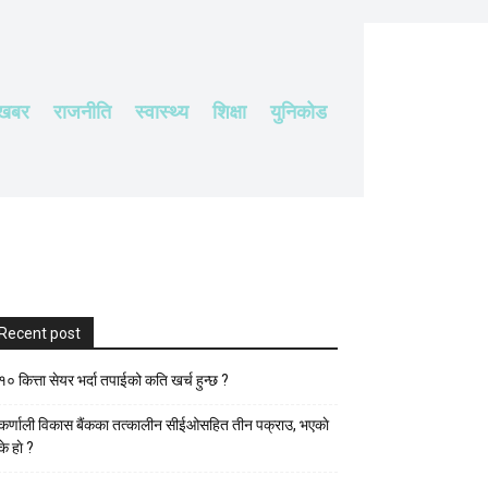
 खबर
राजनीति
स्वास्थ्य
शिक्षा
युनिकोड
Recent post
१० कित्ता सेयर भर्दा तपाईको कति खर्च हुन्छ ?
कर्णाली विकास बैंकका तत्कालीन सीईओसहित तीन पक्राउ, भएकाे
के हाे ?