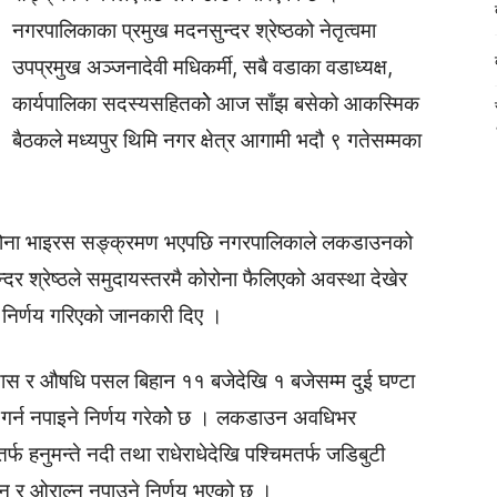
नगरपालिकाका प्रमुख मदनसुन्दर श्रेष्ठको नेतृत्वमा
उपप्रमुख अञ्जनादेवी मधिकर्मी, सबै वडाका वडाध्यक्ष,
कार्यपालिका सदस्यसहितकोे आज साँझ बसेको आकस्मिक
बैठकले मध्यपुर थिमि नगर क्षेत्र आगामी भदौ ९ गतेसम्मका
कोरोना भाइरस सङ्क्रमण भएपछि नगरपालिकाले लकडाउनको
दर श्रेष्ठले समुदायस्तरमै कोरोना फैलिएको अवस्था देखेर
े निर्णय गरिएको जानकारी दिए ।
ग्यास र औषधि पसल बिहान ११ बजेदेखि १ बजेसम्म दुई घण्टा
न गर्न नपाइने निर्णय गरेकोे छ । लकडाउन अवधिभर
वतर्फ हनुमन्ते नदी तथा राधेराधेदेखि पश्चिमतर्फ जडिबुटी
ाउन र ओराल्न नपाउने निर्णय भएको छ ।