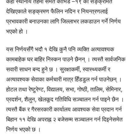
केही स्थानीय तहमा समेत कोभिड –१९ का सङ्क्रमित
देखिएकाले सङ्क्रमण फैलिन नदिन र नियन्त्रणलाई
प्रभावकारी बनाउनका लागि जिल्लाभर लकडाउन गर्ने निर्णय
भएको हो ।
यस निर्णयसँगै भदौ १ देखि कुनै पनि व्यक्ति अत्यावश्यक
कामबाहेक घर बाहिर निस्कन पाउने छैनन् । त्यस्तै सार्वजनिक
सवारी साधन बन्द हुने छ । सुरक्षाकर्मी, स्वास्थ्यकर्मी र
अत्यावश्यक सेवाका कर्मचारी मात्र हिँडडुल गर्न पाउनेछन् ।
होटल तथा रेष्टुरेण्ट, विद्यालय, सभा, गोष्ठी, तालिम, सेमिनार,
प्रदर्शन, शैलुन, खेलकूद गतिविधि सञ्चालन गर्न पाइने छैन ।
त्यस्तै बैंक र गैरसरकारी कार्यालय आवश्यक सेवा प्रदान गर्न
बिहान ११ देखि अपराह्न २ बजेसम्म सञ्चालन गर्न दिइनेसमेत
निर्णय भएको छ ।