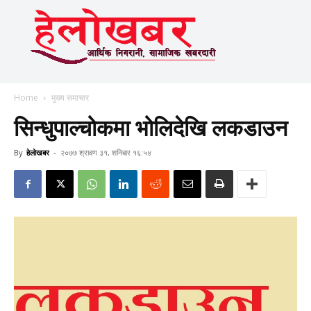
Home
मुख्य समाचार
सिन्धुपाल्चोकमा भोलिदेखि लकडाउन
By
हेलाेखबर
-
२०७७ श्रावण ३१, शनिबार १६:५४