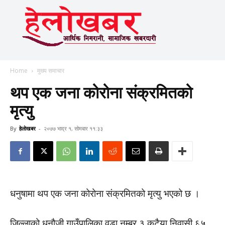
Home
मुख्य समाचार
थप एक जना कोरोना संक्रमितको
मृत्यु
By
हेलाेखबर
-
२०७७ भाद्र १, सोमबार ११:३३
धनुषामा थप एक जना कोरोना संक्रमितको मृत्यु भएको छ ।
जिल्लाको धनौजी गाउँपालिका वडा नम्बर ३ कटैया निवासी ६५