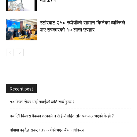
नवीकरण
स्टाेरबाट २५० रूपैयाँको सामान किनेका व्यक्तिले
पाए सरकारको १० लाख उपहार
Recent post
१० कित्ता सेयर भर्दा तपाईको कति खर्च हुन्छ ?
कर्णाली विकास बैंकका तत्कालीन सीईओसहित तीन पक्राउ, भएकाे के हाे ?
बीमामा बढ्दैछ संकटः ३९ अर्बको भएन बीमा नवीकरण