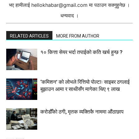
भए हामीलाई
hellokhabar@gmail.com
मा पठाउन सक्नुहुनेछ ।
धन्यवाद ।
RELATED ARTICLES
MORE FROM AUTHOR
१० कित्ता सेयर भर्दा तपाईको कति खर्च हुन्छ ?
‘कमिशन’ को लोभले रित्तियो पोल्टाः साइबर ठगलाई
बुझाउन आमा र साथीसँग मागेका थिए ९ लाख
करोडौँको ठगी, मृतक व्यक्तिकै नाममा औंठाछाप