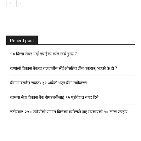
Recent post
१० कित्ता सेयर भर्दा तपाईको कति खर्च हुन्छ ?
कर्णाली विकास बैंकका तत्कालीन सीईओसहित तीन पक्राउ, भएकाे के हाे ?
बीमामा बढ्दैछ संकटः ३९ अर्बको भएन बीमा नवीकरण
कामना सेवा विकास बैंक सेयरधनीलाई १५ प्रतिशत नगद दिने
स्टाेरबाट २५० रूपैयाँको सामान किनेका व्यक्तिले पाए सरकारको १० लाख उपहार