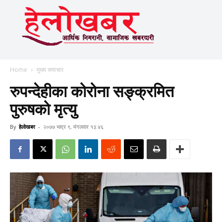
Home
मुख्य समाचार
रुपन्देहीका कोरोना सङ्क्रमित
पुरुषको मृत्यु
By
हेलाेखबर
-
२०७७ भाद्र ९, मंगलवार १३:४६