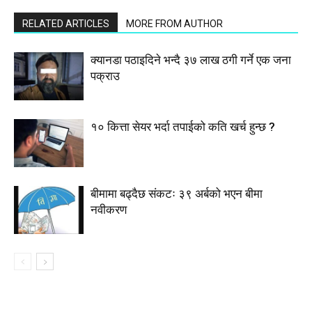
RELATED ARTICLES
MORE FROM AUTHOR
क्यानडा पठाइदिने भन्दै ३७ लाख ठगी गर्ने एक जना
पक्राउ
१० कित्ता सेयर भर्दा तपाईको कति खर्च हुन्छ ?
बीमामा बढ्दैछ संकटः ३९ अर्बको भएन बीमा
नवीकरण