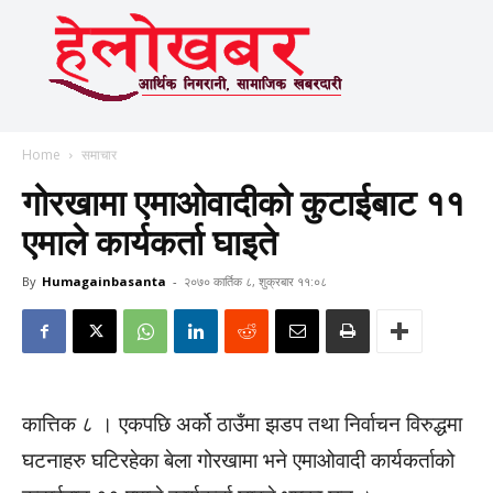
Home
समाचार
गोरखामा एमाओवादीको कुटाईबाट ११
एमाले कार्यकर्ता घाइते
By
Humagainbasanta
-
२०७० कार्तिक ८, शुक्रबार ११:०८
कात्तिक ८ । एकपछि अर्को ठाउँमा झडप तथा निर्वाचन विरुद्धमा
घटनाहरु घटिरहेका बेला गोरखामा भने एमाओवादी कार्यकर्ताको