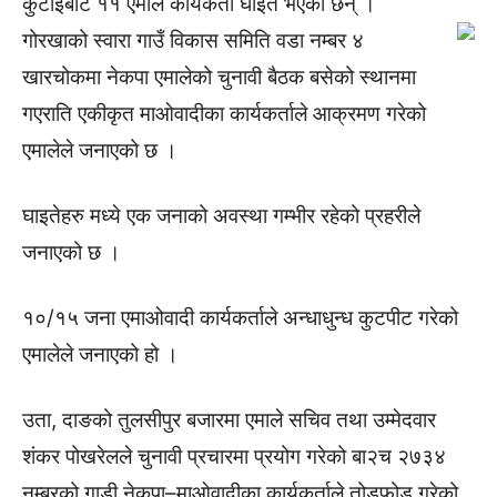
कुटाईबाट ११ एमाले कार्यकर्ता घाइते भएका छन् ।
गोरखाको स्वारा गाउँ विकास समिति वडा नम्बर ४
खारचोकमा नेकपा एमालेको चुनावी बैठक बसेको स्थानमा
गएराति एकीकृत माओवादीका कार्यकर्ताले आक्रमण गरेको
एमालेले जनाएको छ ।
घाइतेहरु मध्ये एक जनाको अवस्था गम्भीर रहेको प्रहरीले
जनाएको छ ।
१०/१५ जना एमाओवादी कार्यकर्ताले अन्धाधुन्ध कुटपीट गरेको
एमालेले जनाएको हो ।
उता, दाङको तुलसीपुर बजारमा एमाले सचिव तथा उम्मेदवार
शंकर पोखरेलले चुनावी प्रचारमा प्रयोग गरेको बा२च २७३४
नम्बरको गाडी नेकपा–माओवादीका कार्यकर्ताले तोडफोड गरेको