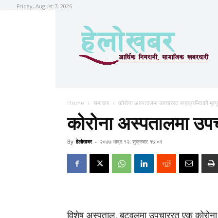
Friday, August 7, 2026
Home
समाचार
कोरोना अस्पतालमा उपचाररत सङ्क्रमितको मृत्यु
कोरोना अस्पतालमा उपच
By
हेलाेखबर
-
२०७७ भाद्र १२, शुक्रबार १७:०९
विशेष अस्पताल, बुटवलमा उपचाररत एक कोरोना 