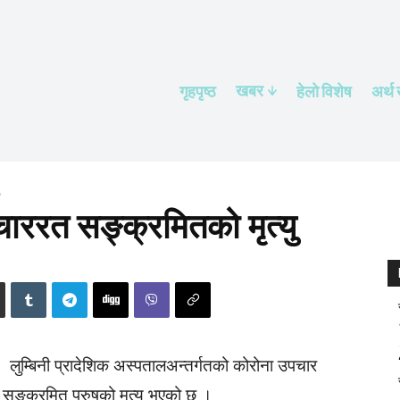
खबर
गृहपृष्ठ
हेलाे विशेष
अर्थ
ाररत सङ्क्रमितको मृत्यु
लुम्बिनी प्रादेशिक अस्पतालअन्तर्गतको कोरोना उपचार
सङ्क्रमित पुरुषको मृत्यु भएको छ ।