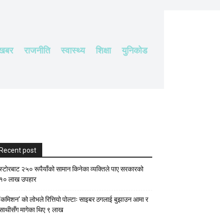
 खबर
राजनीति
स्वास्थ्य
शिक्षा
युनिकोड
Recent post
स्टाेरबाट २५० रूपैयाँको सामान किनेका व्यक्तिले पाए सरकारको
१० लाख उपहार
‘कमिशन’ को लोभले रित्तियो पोल्टाः साइबर ठगलाई बुझाउन आमा र
साथीसँग मागेका थिए ९ लाख