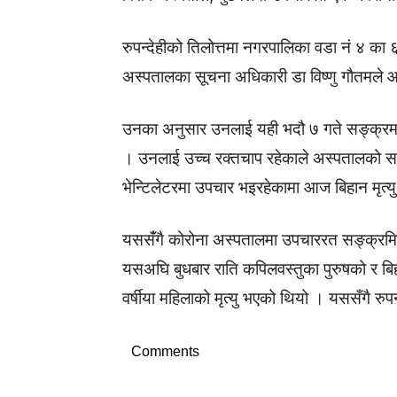
रुपन्देहीको तिलोत्तमा नगरपालिका वडा नं ४ का 
अस्पतालका सूचना अधिकारी डा विष्णु गौतमले आ
उनका अनुसार उनलाई यही भदौ ७ गते सङ्क्रमण 
। उनलाई उच्च रक्तचाप रहेकाले अस्पतालको सघन
भेन्टिलेटरमा उपचार भइरहेकामा आज बिहान मृत
यससँंगै कोरोना अस्पतालमा उपचाररत सङ्क्रमित
यसअघि बुधबार राति कपिलवस्तुका पुरुषको र ब
वर्षीया महिलाको मृत्यु भएको थियो । यससँगै रुपन
Comments