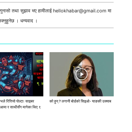
ी गुनासो तथा सुझाव भए हामीलाई
hellokhabar@gmail.com
मा
्नुहुनेछ । धन्यवाद ।
ले रित्तियो पोल्टाः साइबर
को हुन् ? लगानी बोर्डको सिइओ- याङकी उक्याब
आमा र साथीसँग मागेका थिए ९