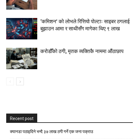
‘कमिशन’ को लोभले रित्तियो पोल्टाः साइबर ठगलाई
बुझाउन आमा र साथीसँग मागेका थिए ९ लाख
करोडौँको ठगी, मृतक व्यक्तिकै नाममा औंठाछाप
Recent post
क्यानडा पठाइदिने भन्दै ३७ लाख ठगी गर्ने एक जना पक्राउ