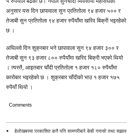
५ रुपैयाँले बढेको छ। नेपाल सुनचाँदी व्यवसायी महासँघको
अनुसार यस दिन छापावाला सुन प्रतितोला ९४ हजार ५०० र
तेजाबी सुन प्रतितोला ९४ हजार रुपैयाँमा खरिद बिक्री भइरहेको
छ ।
अघिल्लो दिन शुक्रबार भने छापावाला सुन ९४ हजार ३०० र
तेजाबी सुन ९३ हजार ८०० रुपैयाँमा खरिद बिक्री भएको थियो
। त्यस्तै, आइतबार चाँदी प्रतितोला १ हजार १८० रुपैयाँमा
कारोबार भइरहेको छ । शुक्रबार चाँदीको भाउ १ हजार १७५
रुपैयाँ थियो ।
Comments
हेलोखबरमा प्रकाशित कुनै पनि सामग्रीबारे केही गुनासो तथा सुझाव