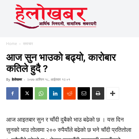
Home
समाचार
आज सुन भाउकाे बढ्यो, काराेबार
कतिले हुदै ?
By
हेलाेखबर
-
२०७७ आश्विन १८, आईतवार १२:०१
आज आइतबार सुन र चाँदी दुबैको भाउ बढेको छ । यस दिन
सुनको भाउ तोलामा २०० रुपैयाँले बढेको छ भने चाँदी प्रतितोला