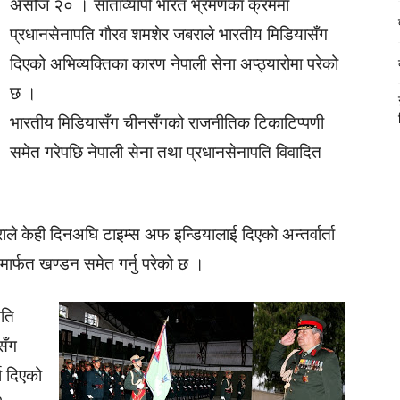
असोज २० । साताव्यापी भारत भ्रमणका क्रममा
प्रधानसेनापति गौरव शमशेर जबराले भारतीय मिडियासँग
दिएको अभिव्यक्तिका कारण नेपाली सेना अप्ठ्यारोमा परेको
छ ।
भारतीय मिडियासँग चीनसँगको राजनीतिक टिकाटिप्पणी
समेत गरेपछि नेपाली सेना तथा प्रधानसेनापति विवादित
ाले केही दिनअघि टाइम्स अफ इन्डियालाई दिएको अन्तर्वार्ता
िमार्फत खण्डन समेत गर्नु परेको छ ।
पति
सँग
ता दिएको