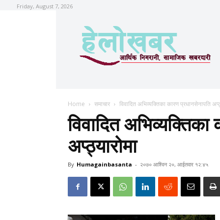
Friday, August 7, 2026
Home
समाचार
विवादित अभिव्यक्तिका कारण प्रधानसेनापति अप्ठ
विवादित अभिव्यक्तिका
अप्ठ्यारोमा
By
Humagainbasanta
-
२०७० आश्विन २०, आईतवार १२:४५