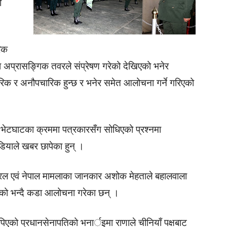
ी
िक
ंमा अप्रासङ्गिक तवरले संप्रेषण गरेको देखिएको भनेर
चारिक र अनौपचारिक हुन्छ र भनेर समेत आलोचना गर्ने गरिएको
भेटघाटका क्रममा पत्रकारसँग सोधिएको प्रश्नमा
डियाले खबर छापेका हुन् ।
नेरल एवं नेपाल मामलाका जानकार अशोक मेहताले बहालवाला
डेको भन्दै कडा आलोचना गरेका छन् ।
को प्रधानसेनापतिको भनार्इमा राणाले चीनियाँ पक्षबाट