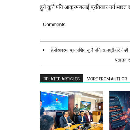
हुने कुनै पनि आक्रमणलाई प्रतिकार गर्न भारत
Comments
हेलोखबरमा प्रकाशित कुनै पनि सामग्रीबारे केह
पठाउन सक
RELATED ARTICLES
MORE FROM AUTHOR