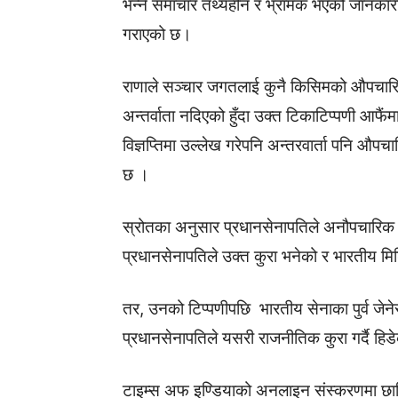
भन्ने समाचार तथ्यहीन र भ्रामक भएको जानकार
गराएको छ।
राणाले सञ्चार जगतलाई कुनै किसिमको औपचार
अन्तर्वाता नदिएको हुँदा उक्त टिकाटिप्पणी आफै
विज्ञप्तिमा उल्लेख गरेपनि अन्तरवार्ता पनि औप
छ ।
स्रोतका अनुसार प्रधानसेनापतिले अनौपचारिक 
प्रधानसेनापतिले उक्त कुरा भनेको र भारतीय मि
तर, उनको टिप्पणीपछि भारतीय सेनाका पुर्व जे
प्रधानसेनापतिले यसरी राजनीतिक कुरा गर्दै हि
टाइम्स अफ इण्डियाको अनलाइन संस्करणमा छापिए