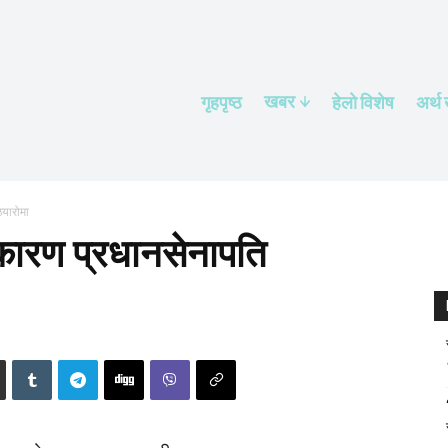
खबर
गृहपृष्ठ
हेलाे विशेष
अर्थ
्यारोमा
 कारण प्रधानसेनापति