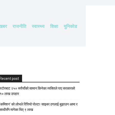
 खबर
राजनीति
स्वास्थ्य
शिक्षा
युनिकोड
Recent post
स्टाेरबाट २५० रूपैयाँको सामान किनेका व्यक्तिले पाए सरकारको
१० लाख उपहार
‘कमिशन’ को लोभले रित्तियो पोल्टाः साइबर ठगलाई बुझाउन आमा र
साथीसँग मागेका थिए ९ लाख