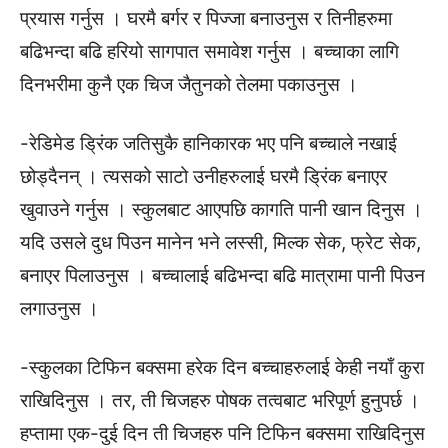
प्रयास गर्नुस । घरमै बर्गर र पिज्जा बनाउनुस र तिनीहरुमा
बढिभन्दा बढि हरियो सागपात समावेश गर्नुस । बच्चाका लागि
दिनभरीमा कुनै एक चिज जैतुनको तेलमा पकाउनुस ।
-रेडिमेड डि्रंक जतिसुकै हानिकारक भए पनि बच्चाले नखाई
छोड्दैनन् । त्यसको साटो उनीहरुलाई घरमै डि्रंक बनाएर
खुवाउने गर्नुस । स्कुलबाट आएपछि कागति पानी खान दिनुस ।
यदि उसले दुध पिउन मानेन भने लस्सी, मिल्क सेक, फ्रेट सेक,
बनाएर पिलाउनुस । बच्चालाई बढिभन्दा बढि मात्रामा पानी पिउन
लगाउनुस ।
-स्कुलका टिफिन बक्समा हरेक दिन बच्चाहरुलाई केही नयाँ कुरा
राखिदिनुस । तर, ती चिजहरु पोषक तत्वबाट भरिपूर्ण हुनुपर्छ ।
हप्तामा एक-दुई दिन ती चिजहरु पनि टिफिन बक्समा राखिदिनुस