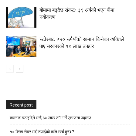
बीमामा बढ्दैछ संकटः ३९ अर्बको भएन बीमा
नवीकरण
स्टाेरबाट २५० रूपैयाँको सामान किनेका व्यक्तिले
पाए सरकारको १० लाख उपहार
Recent post
क्यानडा पठाइदिने भन्दै ३७ लाख ठगी गर्ने एक जना पक्राउ
१० कित्ता सेयर भर्दा तपाईको कति खर्च हुन्छ ?