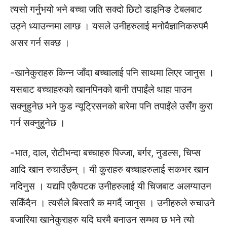
त्यसो गर्नुभयो भने बच्चा जति सक्दो छिटो डाइनिङ टेबलबाट
उठ्ने ध्याउन्नमा लाग्छ । यसले उनीहरुलाई मनोवैज्ञानिकरुपमै
असर गर्न सक्छ ।
-खानेकुराहरु किन्न जाँदा बच्चालाई पनि साथमा लिएर जानुस ।
यसबाट बच्चाहरुको खानपिनको बानी तपाईंले थाहा पाउन
सक्नुहुनेछ भने फुड न्यूटि्रसनको बारेमा पनि तपाईंले उसँग कुरा
गर्न सक्नुहुनेछ ।
-भात, दाल, रोटीभन्दा बच्चाहरु पिज्जा, बर्गर, नुडल्स, चिप्स
आदि खान रुचाउँछन् । यी कुराहरु बच्चाहरुलाई सकभर खान
नदिनुस । यद्यपि एकैपटक उनीहरुलाई यी चिजबाट अलग्याउन
सकिँदैन । त्यसैले बिस्तारै क मगर्दै जानुस । उनीहरुले रुचाउने
बजारिया खानेकुराहरु यदि घरमै बनाउन सम्भव छ भने त्यो