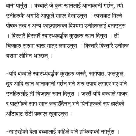
बानी पार्नुस । बच्चाले जे कुरा खानलाई आनाकानी गर्छन्, त्यो
उनीहरुकै अगाडि आफूले खाएर देखाउनुस । त्यसबाट मिल्ने
पोषक तत्व र अन्य फाइदाहरुका विषयमा उनीहरुलाई बताउनुस
। बिस्तारै विस्तारै स्वास्थ्यवर्द्धक कुराहरु खान दिनुस । ती
चिजहरु सुरुमा चाख्न मात्र लगाउनुस । बिस्तारै बिस्तारै उनीहरु
यसमा लोभिन थाल्छन् ।
-यदि बच्चाले स्वास्थ्यवर्द्धक कुराहरु जस्तै, सागपात, फलफुल,
दूध आदि खान आनाकानी गर्छन् भने अरु उपाय लगाएर भए पनि
उनहिरुर्लाइ ती चिजहरु खान दिनुस । जस्तै यदि बच्चाले गाजर
र पालुंगोको साग खान रुचाउँदैनन् भने यिनीहरुको सुप हालेको
आँटाबाट रोटी पकाएर खुवाउनुस ।
-खाइरहेको बेला बच्चालाई कहिले पनि हप्किदप्की नगर्नुस ।