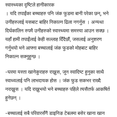
स्वास्थ्यका दृष्टिले हानीकारक
। यदि तपाईंका बच्चाहरु पनि जंक फुडमा बानी परेका छन्, भने
उनीहरुलाई यसबाट बाहिर निकाल्न ढिला नगर्नुस । अन्यथा
दिर्घकालिन रुपमै उनीहरुको स्वास्थ्यमा समस्या आउन सक्छ ।
यहाँ हामी तपाईंलाई केही सल्लाह दिँदैछौं, जसलाई अनुशरण
गर्नुभयो भने आफ्ना बच्चालाई जंक फुडको मोहबाट बाहिर
निकाल्न सक्नुहुन्छ ।
-घरमा यस्ता खानेकुराहरु राख्नुस, जुन स्वादिष्ट हुनुका साथै
स्वाथ्यलाई पनि लाभदायक होस । जंक फुड सकभर राख्दै
नराख्नुस । यदि राख्नुभयो भने बच्चाहरु पहिले त्यसैतर्फ आकषिर्त
हुनेछन् ।
-बच्चालाई सबै परिवारसँगै डाइनिङ टेबलमा बसेर खाना खान