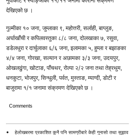
नुवाकोट र स्याङ्जाका ११/११ जनामा कोरोना संक्रमण
देखिएको छ ।
गुल्मीका १० जना, जुम्लाका ९, महोत्तरी, सर्लाही, बाग्लुङ,
अर्घाखाँची र कपिलवस्तुका ८/८ जना, दोलखाका ७, रसुवा,
डडेलधुरा र दार्चुलाका ६/६ जना, इलामका ५, हुम्ला र बझाङका
४/४ जना, गोरखा, सल्यान र अछामका ३/३ जना, उदयपुर,
ओखलढुंगा, खोटाङ, पाँचथर, रोल्पा २/२ जना तथा तेह्रथुम,
धनकुटा, भोजपुर, सिन्धुली, पर्वत, मुस्ताङ, म्याग्दी, डोटी र
बाजुरामा १/१ जनामा संक्रमण देखिएको छ ।
Comments
हेलोखबरमा प्रकाशित कुनै पनि सामग्रीबारे केही गुनासो तथा सुझाव