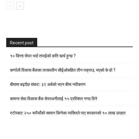
Recent post
१० कित्ता सेयर भर्दा तपाईको कति खर्च हुन्छ ?
कर्णाली विकास बैंकका तत्कालीन सीईओसहित तीन पक्राउ, भएकाे के हाे ?
बीमामा बढ्दैछ संकटः ३९ अर्बको भएन बीमा नवीकरण
कामना सेवा विकास बैंक सेयरधनीलाई १५ प्रतिशत नगद दिने
स्टाेरबाट २५० रूपैयाँको सामान किनेका व्यक्तिले पाए सरकारको १० लाख उपहार