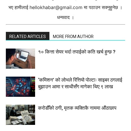
भए हामीलाई
hellokhabar@gmail.com
मा पठाउन सक्नुहुनेछ ।
धन्यवाद ।
RELATED ARTICLES
MORE FROM AUTHOR
१० कित्ता सेयर भर्दा तपाईको कति खर्च हुन्छ ?
‘कमिशन’ को लोभले रित्तियो पोल्टाः साइबर ठगलाई
बुझाउन आमा र साथीसँग मागेका थिए ९ लाख
करोडौँको ठगी, मृतक व्यक्तिकै नाममा औंठाछाप