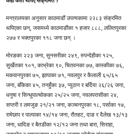
कहाँ कति थपिए संक्रमित ?
मन्त्रालयका अनुसार काठमाडौं उपत्यकामा २२८३ संक्रमित
थपिएका छन्, जसमध्ये काठमाडौंका १ हजार ८८८, ललितपुरका
२७७ र भक्तपुरका ११८ जना छन् ।
मोरङका २२३ जना, सुनसरीका २४९, रुपन्देहीका १२५,
सुर्खेतका १०१, काभ्रेका ९०, चितवनका ७७, कास्कीका ७६,
मकवानपुरका ७५, झापाका ७१, नवलपुर र कैलाली ६५/६५
जना, बाँकेका ४५, तनहुँका ३७, प्युठान र बर्दिया २६/२६ जना,
धनुषा र सिन्धुपाल्चोकका २५/२५ जना, नवलपरासीका २४,
सप्तरी र लमजुङ २१/२१ जना, कञ्चनपुरका १८, पर्साका १७,
रामेछाप र पाल्पाका १४/१४ जना, रौतहट, दाङ र दैलेख १३/१३
जना, धादिङ र बैतडीका १२/१२ जना तथा बारा, सिराहा,