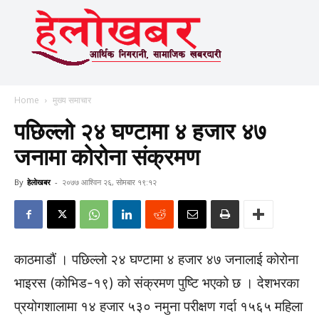
Home
मुख्य समाचार
पछिल्लो २४ घण्टामा ४ हजार ४७
जनामा कोरोना संक्रमण
By
हेलाेखबर
-
२०७७ आश्विन २६, सोमबार १९:१२
काठमाडौं । पछिल्लो २४ घण्टामा ४ हजार ४७ जनालाई कोरोना
भाइरस (कोभिड-१९) को संक्रमण पुष्टि भएको छ । देशभरका
प्रयोगशालामा १४ हजार ५३० नमुना परीक्षण गर्दा १५६५ महिला