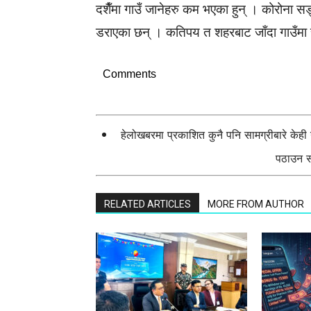
दशैँमा गाउँ जानेहरु कम भएका हुन् । कोरोना सङ
डराएका छन् । कतिपय त शहरबाट जाँदा गाउँमा
Comments
हेलोखबरमा प्रकाशित कुनै पनि सामग्रीबारे केह
पठाउन सक
RELATED ARTICLES
MORE FROM AUTHOR