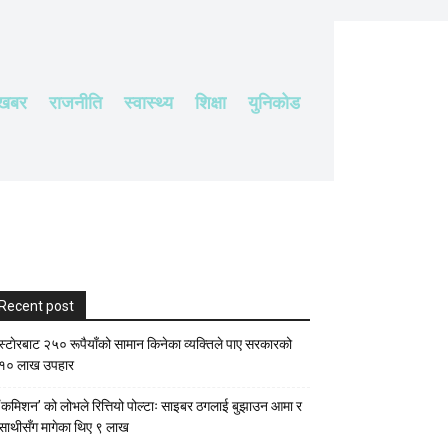
 खबर
राजनीति
स्वास्थ्य
शिक्षा
युनिकोड
Recent post
स्टाेरबाट २५० रूपैयाँको सामान किनेका व्यक्तिले पाए सरकारको
१० लाख उपहार
‘कमिशन’ को लोभले रित्तियो पोल्टाः साइबर ठगलाई बुझाउन आमा र
साथीसँग मागेका थिए ९ लाख