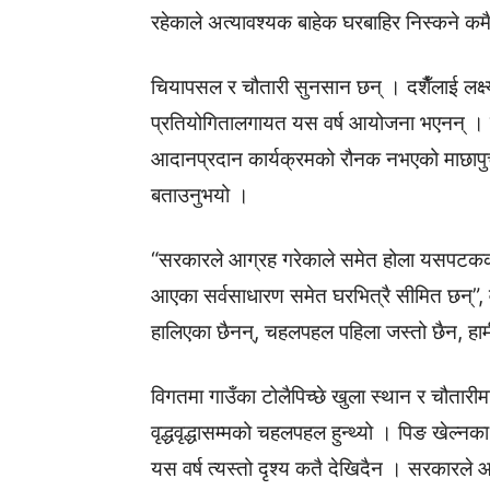
रहेकाले अत्यावश्यक बाहेक घरबाहिर निस्कने कम
चियापसल र चौतारी सुनसान छन् । दशैँलाई लक्ष
प्रतियोगितालगायत यस वर्ष आयोजना भएनन् ।
आदानप्रदान कार्यक्रमको रौनक नभएको माछापुच्छ
बताउनुभयो ।
“सरकारले आग्रह गरेकाले समेत होला यसपटकको
आएका सर्वसाधारण समेत घरभित्रै सीमित छन्”, व
हालिएका छैनन्, चहलपहल पहिला जस्तो छैन, हा
विगतमा गाउँका टोलैपिच्छे खुला स्थान र चौतारीम
वृद्धवृद्धासम्मको चहलपहल हुन्थ्यो । पिङ खेल्न
यस वर्ष त्यस्तो दृश्य कतै देखिदैन । सरकारले 