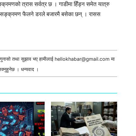
्क्रमणको त्रास सर्वत्र छ । गाडीमा हिँड्न समेत यात्रु
 सङ्क्रमण फैलने डरले बजारमै बसेका छन् । रासस
ी गुनासो तथा सुझाव भए हामीलाई
hellokhabar@gmail.com
मा
्नुहुनेछ । धन्यवाद ।