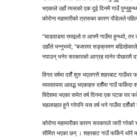
भएकाले उहाँ त्यसको एक दुई दिनमै गाउँ पुग्नुहु
कोरोना महामारीको त्रासका कारण पौडेलले पहिलो 
“चाडवाडमा रमाइलो त आफ्नै गाउँमा हुन्थ्यो, 
उहाँले भन्नुभयो, “बजारमा सङ्क्रमण बढिरहेकाल
नपाउन् भनेर सरकारको आग्रह मानेर पोखरामै दशैँ
विगत वर्षमा दशैँ शुरु भएलगत्तै शहरबाट गाउँघर फर
व्यवसायमा आवद्ध भएकाहरु दशैँमा गाउँ फर्किदा श
विदेशमा भएका समेत वर्ष दिनमा एक पटक घर फर्
चहलपहल हुने गरेपनि यस वर्ष भने गाउँमा दशैँक
कोरोना महामारीका कारण सरकारले जारी गरेको च
सीमित भएका छन् । शहरबाट गाउँ फर्किने थोरै 