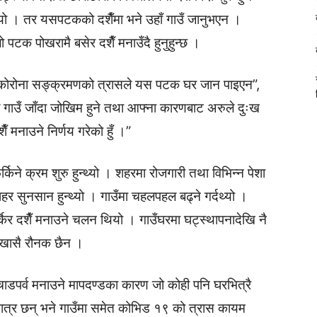
न्थ्यो । तर यसपटकको दशैँमा भने उहाँ गाउँ जानुभएन ।
पटक पोखरामै बसेर दशैँ मनाउँदै हुनुहुन्छ ।
तर कोरोना सङ्क्रमणको त्रासले यस पटक घर जान पाइएन”,
े गाउँ जाँदा जोखिम हुने तथा आफ्ना कारणबाट अरुले दुःख
 मनाउने निर्णय गरेको हुँ ।”
्किने क्रम शुरु हुन्थ्यो । शहरमा रोजगारी तथा विभिन्न पेशा
हर सुनसान हुन्थ्यो । गाउँमा चहलपहल बढ्ने गर्दथ्यो ।
केर दशैँ मनाउने चलन थियो । गाउँघरमा घट्स्थापनादेखि नै
ो खासै रौनक छैन ।
ाडपर्व मनाउने मापदण्डका कारण जो कोही पनि घरभित्रै
मात्र छन् भने गाउँमा समेत कोभिड १९ को त्रास कायम