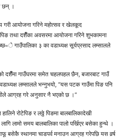
ै छन् ।
्य गरी आयोजना गरिने महोत्सव र खेलकूद
 पिङ तथा दशैँका अवसरमा आयोजना गरिने शुभकामना
«े गाउँपालिका ३ का वडाध्यक्ष सूर्यप्रसाद लम्सालले
 दशैँमा गाउँघरमा समेत चहलपहल छैन, बजारबाट गाउँ
डाध्यक्ष लम्सालले भन्नुभयो, “यस पटक गाउँमा पिङ पनि
मीले आग्रह गरे अनुसार नै भएको छ ।”
ा हालिने रोटेपिङ र लठ्ठे पिङमा बालबालिकादेखी
का लागि लामो समय बालबालिका पालो पर्खिएर बसेका हुन्थे ।
आफू बसेकै स्थानमा चाडपर्व मनाउन आग्रह गरेपछि यस वर्र्ष