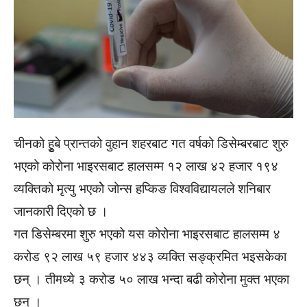
चीनको हुृबे प्रान्तको वुहान शहरबाट गत वर्षको डिसेम्बरबाट शुरु
भएको कोरोना भाइरसबाट हालसम्म १२ लाख ४२ हजार १९४
व्यक्तिको मृत्यु भएकोे जोन्स हप्किङ विश्वविद्यायलले शनिबार
जानकारी दिएको छ ।
गत डिसेम्बरमा शुरु भएको यस कोरोना भाइरसबाट हालसम्म ४
करोड ९२ लाख ५९ हजार ४४३ व्यक्ति सङ्क्रमित भइसकेका
छन् । तीमध्ये ३ करोड ५० लाख भन्दा बढी कोरोना मुक्त भएका
छन् ।