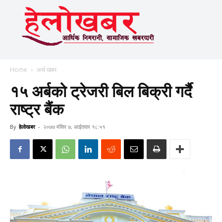
Home
अर्थ खबर
१५ अर्बको ट्रेजरी बिल बिक्री गर्दै
राष्ट्र बैंक
By
हेलाेखबर
-
२०७७ मंसिर ७, आईतवार १८:५१