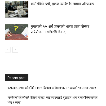
करोडौँको ठगी, मृतक व्यक्तिकै नाममा औंठाछाप
गुगलको १५ अर्ब डलरको भारत डाटा सेन्टर
परियोजनाः गतिसँगै विवाद
Recent post
स्टाेरबाट २५० रूपैयाँको सामान किनेका व्यक्तिले पाए सरकारको १० लाख उपहार
‘कमिशन’ को लोभले रित्तियो पोल्टाः साइबर ठगलाई बुझाउन आमा र साथीसँग मागेका
थिए ९ लाख