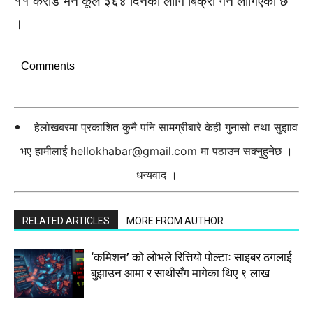
११ करोड भने कूल ३६४ दिनका लागि बिक्री गर्न लागिएको छ
।
Comments
हेलोखबरमा प्रकाशित कुनै पनि सामग्रीबारे केही गुनासो तथा सुझाव
भए हामीलाई
hellokhabar@gmail.com
मा पठाउन सक्नुहुनेछ ।
धन्यवाद ।
RELATED ARTICLES
MORE FROM AUTHOR
‘कमिशन’ को लोभले रित्तियो पोल्टाः साइबर ठगलाई
बुझाउन आमा र साथीसँग मागेका थिए ९ लाख