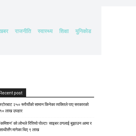
 खबर
राजनीति
स्वास्थ्य
शिक्षा
युनिकोड
Recent post
स्टाेरबाट २५० रूपैयाँको सामान किनेका व्यक्तिले पाए सरकारको
१० लाख उपहार
‘कमिशन’ को लोभले रित्तियो पोल्टाः साइबर ठगलाई बुझाउन आमा र
साथीसँग मागेका थिए ९ लाख