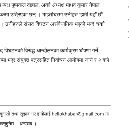
अध्यक्ष पुष्पकल दाहाल, अर्का अध्यक्ष माधव कुमार नेपाल
ा उत्रिएका छन् । माइतीघरमा उनीहरु ‘हामी यहाँ छौं’
न् । उनीहरुले संसद विघटन असंवैधानिक भएको भन्दै चर्का
् विघटनको विरुद्ध आन्दोलनका कार्यक्रम घोषणा गर्ने
म्मा भएर संयुक्त पत्रसहित निर्वाचन आयोगमा जाने र २ बजे
ी गुनासो तथा सुझाव भए हामीलाई
hellokhabar@gmail.com
मा
्नुहुनेछ । धन्यवाद ।