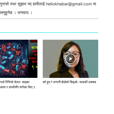
ी गुनासो तथा सुझाव भए हामीलाई
hellokhabar@gmail.com
मा
्नुहुनेछ । धन्यवाद ।
ले रित्तियो पोल्टाः साइबर
को हुन् ? लगानी बोर्डको सिइओ- याङकी उक्याब
आमा र साथीसँग मागेका थिए ९