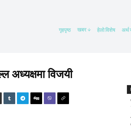
खबर
गृहपृष्ठ
हेलाे विशेष
अर्थ
्ल अध्यक्षमा विजयी