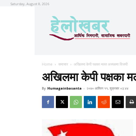
Saturday, August 8, 2026
Home
समाचार
अखिलमा केपी पक्षका मल्ल अध्यक्षमा विजयी
अखिलमा केपी पक्षका मल
By
Humagainbasanta
-
२०७० आश्विन ११, शुक्रबार ०३:४४