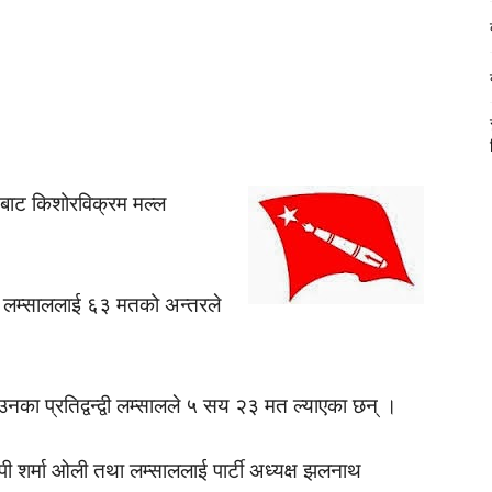
बाट किशोरविक्रम मल्ल
े लम्साललाई ६३ मतको अन्तरले
का प्रतिद्वन्द्वी लम्सालले ५ सय २३ मत ल्याएका छन् ।
केपी शर्मा ओली तथा लम्साललाई पार्टी अध्यक्ष झलनाथ