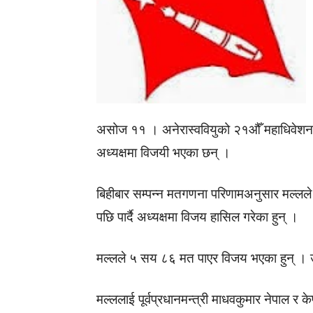
असोज ११ । अनेरास्ववियुको २१औँ महाधिवेशन
अध्यक्षमा विजयी भएका छन् ।
बिहीबार सम्पन्न मतगणना परिणामअनुसार मल्लल
पछि पार्दै अध्यक्षमा विजय हासिल गरेका हुन् ।
मल्लले ५ सय ८६ मत पाएर विजय भएका हुन् । उन
मल्ललाई पूर्वप्रधानमन्त्री माधवकुमार नेपाल र 