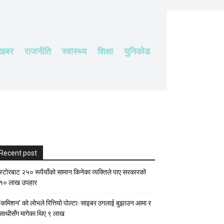
 खबर
राजनीति
स्वास्थ्य
शिक्षा
युनिकोड
Recent post
स्टाेरबाट २५० रूपैयाँको सामान किनेका व्यक्तिले पाए सरकारको
१० लाख उपहार
‘कमिशन’ को लोभले रित्तियो पोल्टाः साइबर ठगलाई बुझाउन आमा र
साथीसँग मागेका थिए ९ लाख