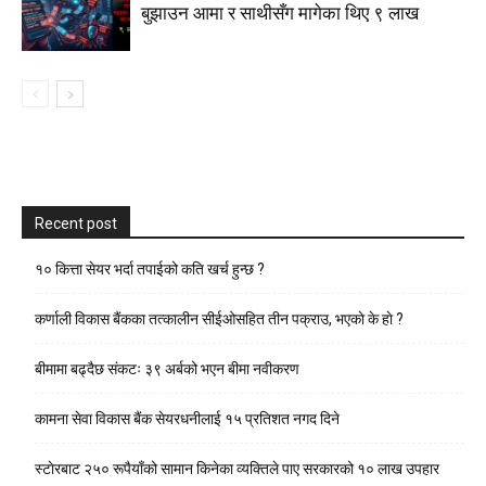
बुझाउन आमा र साथीसँग मागेका थिए ९ लाख
Recent post
१० कित्ता सेयर भर्दा तपाईको कति खर्च हुन्छ ?
कर्णाली विकास बैंकका तत्कालीन सीईओसहित तीन पक्राउ, भएकाे के हाे ?
बीमामा बढ्दैछ संकटः ३९ अर्बको भएन बीमा नवीकरण
कामना सेवा विकास बैंक सेयरधनीलाई १५ प्रतिशत नगद दिने
स्टाेरबाट २५० रूपैयाँको सामान किनेका व्यक्तिले पाए सरकारको १० लाख उपहार