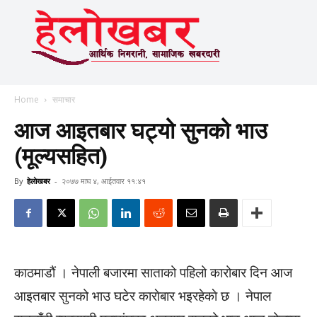
Home
समाचार
आज आइतबार घट्यो सुनको भाउ
(मूल्यसहित)
By
हेलाेखबर
-
२०७७ माघ ४, आईतवार ११:४१
काठमाडौं । नेपाली बजारमा साताको पहिलो कारोबार दिन आज
आइतबार सुनको भाउ घटेर काराेबार भइरहेकाे छ । नेपाल