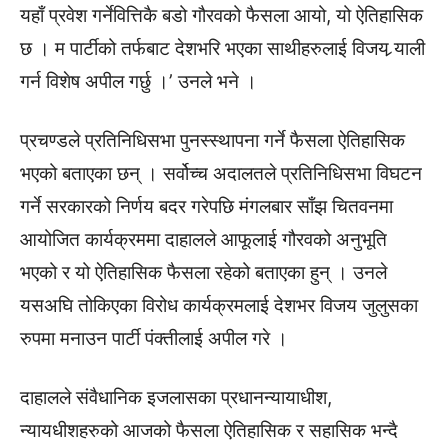
यहाँ प्रवेश गर्नेवित्तिकै बडो गौरवको फैसला आयो, यो ऐतिहासिक
छ । म पार्टीको तर्फबाट देशभरि भएका साथीहरुलाई विजय र्‍याली
गर्न विशेष अपील गर्छु ।’ उनले भने ।
प्रचण्डले प्रतिनिधिसभा पुनस्स्थापना गर्ने फैसला ऐतिहासिक
भएको बताएका छन् । सर्वोच्च अदालतले प्रतिनिधिसभा विघटन
गर्ने सरकारको निर्णय बदर गरेपछि मंगलबार साँझ चितवनमा
आयोजित कार्यक्रममा दाहालले आफूलाई गौरवको अनुभूति
भएको र यो ऐतिहासिक फैसला रहेको बताएका हुन् । उनले
यसअघि तोकिएका विरोध कार्यक्रमलाई देशभर विजय जुलुसका
रुपमा मनाउन पार्टी पंक्तीलाई अपील गरे ।
दाहालले संवैधानिक इजलासका प्रधानन्यायाधीश,
न्यायधीशहरुको आजको फैसला ऐतिहासिक र सहासिक भन्दै