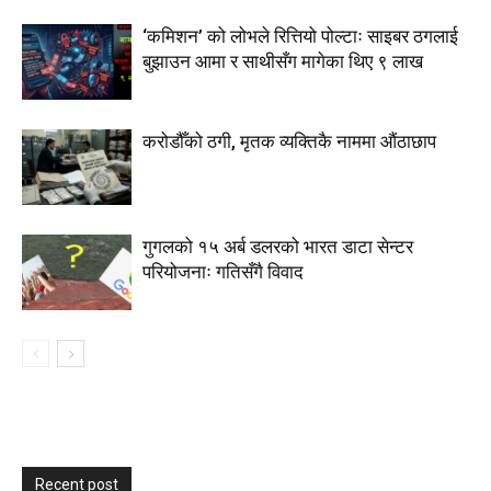
‘कमिशन’ को लोभले रित्तियो पोल्टाः साइबर ठगलाई
बुझाउन आमा र साथीसँग मागेका थिए ९ लाख
करोडौँको ठगी, मृतक व्यक्तिकै नाममा औंठाछाप
गुगलको १५ अर्ब डलरको भारत डाटा सेन्टर
परियोजनाः गतिसँगै विवाद
Recent post