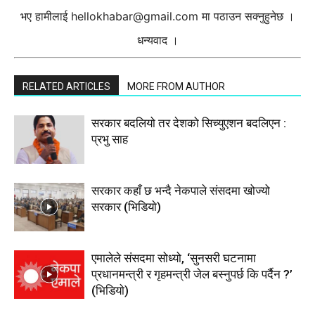
भए हामीलाई
hellokhabar@gmail.com
मा पठाउन सक्नुहुनेछ ।
धन्यवाद ।
RELATED ARTICLES
MORE FROM AUTHOR
सरकार बदलियो तर देशको सिच्युएशन बदलिएन :
प्रभु साह
सरकार कहाँ छ भन्दै नेकपाले संसदमा खोज्यो
सरकार (भिडियाे)
एमालेले संसदमा सोध्यो, ‘सुनसरी घटनामा
प्रधानमन्त्री र गृहमन्त्री जेल बस्नुपर्छ कि पर्दैन ?’
(भिडियाे)