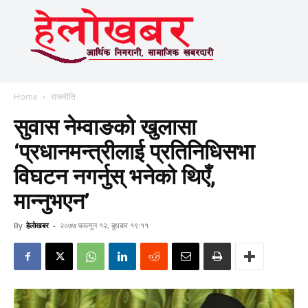
Home
राजनीति
सुवास नेम्वाङको खुलासा
‘प्रधानमन्त्रीलाई प्रतिनिधिसभा
विघटन नगर्नुस् भनेको थिएँ,
मान्नुभएन’
By
हेलाेखबर
-
२०७७ फाल्गुन १२, बुधबार १९:११