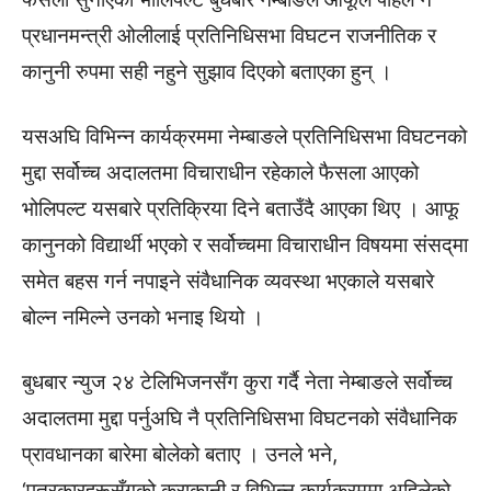
प्रधानमन्त्री ओलीलाई प्रतिनिधिसभा विघटन राजनीतिक र
कानुनी रुपमा सही नहुने सुझाव दिएको बताएका हुन् ।
यसअघि विभिन्न कार्यक्रममा नेम्बाङले प्रतिनिधिसभा विघटनको
मुद्दा सर्वोच्च अदालतमा विचाराधीन रहेकाले फैसला आएको
भोलिपल्ट यसबारे प्रतिक्रिया दिने बताउँदै आएका थिए । आफू
कानुनको विद्यार्थी भएको र सर्वोच्चमा विचाराधीन विषयमा संसद्‌मा
समेत बहस गर्न नपाइने संवैधानिक व्यवस्था भएकाले यसबारे
बोल्न नमिल्ने उनको भनाइ थियो ।
बुधबार न्युज २४ टेलिभिजनसँग कुरा गर्दै नेता नेम्बाङले सर्वोच्च
अदालतमा मुद्दा पर्नुअघि नै प्रतिनिधिसभा विघटनको संवैधानिक
प्रावधानका बारेमा बोलेको बताए । उनले भने,
‘पत्रकारहरूसँगको कुराकानी र विभिन्न कार्यक्रममा अहिलेको