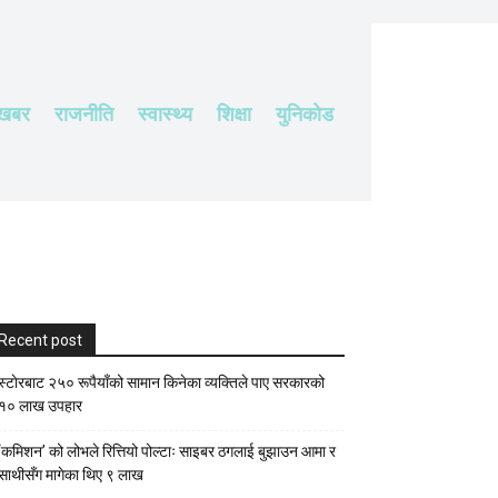
 खबर
राजनीति
स्वास्थ्य
शिक्षा
युनिकोड
Recent post
स्टाेरबाट २५० रूपैयाँको सामान किनेका व्यक्तिले पाए सरकारको
१० लाख उपहार
‘कमिशन’ को लोभले रित्तियो पोल्टाः साइबर ठगलाई बुझाउन आमा र
साथीसँग मागेका थिए ९ लाख