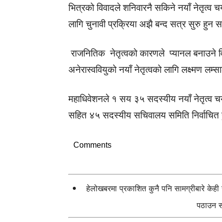
भित्रको विवादले शनिवारनै सकिने नयाँ नेतृत्व
लागि चुनावी प्रक्रिया अझै बन्द सत्र सुरु हुन
राजनितिक नेतृत्वको कारणले प्यानल बनाउने वि
अनेरास्ववियुको नयाँ नेतृत्वको लागि लक्ष्मण लम्स
महाधिवेशनले १ सय ३५ सदस्यीय नयाँ नेतृत्व च
सहित ४५ सदस्यीय सचिवालय समिति निर्वाचित ह
Comments
हेलोखबरमा प्रकाशित कुनै पनि सामग्रीबारे केह
पठाउन सक