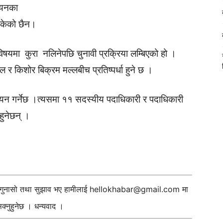
 चयनका
 सकेको छैन।
षयमा कुरा नलिनेपछि चुनावी प्रक्रिया लम्बिएको हो ।
ाल र किशोर बिक्रम मल्लबीच प्रतिष्पर्धा हुने छ ।
यन गर्नेछ ।त्यसमा ११ सदस्यीय पदाधिकारी र पदाधिकारी
ुनेछन् ।
ी गुनासो तथा सुझाव भए हामीलाई
hellokhabar@gmail.com
मा
्नुहुनेछ । धन्यवाद ।