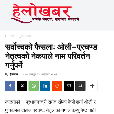
Home
मुख्य समाचार
सर्वोच्चको फैसलाः ओली–प्रचण्ड
नेतृत्वको नेकपाले नाम परिवर्तन
गर्नुपर्ने
By
हेलाेखबर
-
२०७७ फाल्गुन २३, आईतवार १५:०६
काठमाडौं । प्रधानमन्त्री समेत रहेका केपी शर्मा ओली र
पुष्पकमल दाहाल प्रचण्ड नेतृत्वको नेपाल कम्युनिष्ट पार्टी