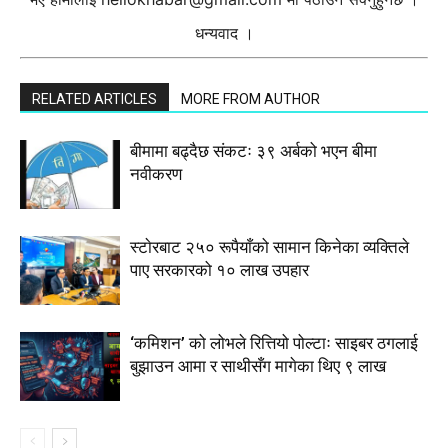
धन्यवाद ।
RELATED ARTICLES
MORE FROM AUTHOR
बीमामा बढ्दैछ संकटः ३९ अर्बको भएन बीमा
नवीकरण
स्टाेरबाट २५० रूपैयाँको सामान किनेका व्यक्तिले
पाए सरकारको १० लाख उपहार
‘कमिशन’ को लोभले रित्तियो पोल्टाः साइबर ठगलाई
बुझाउन आमा र साथीसँग मागेका थिए ९ लाख