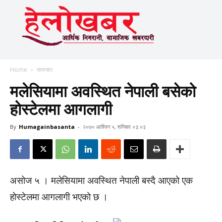
Home
समाचार
मलेसियामा अवस्थित नेपाली बसेको
होस्टेलमा आगलागी
By
Humagainbasanta
-
२०७० आश्विन ५, शनिबार ०३:०३
असोज ५ । मलेसियामा अवस्थित नेपाली बस्दै आएको एक
होस्टेलमा आगलागी भएको छ ।