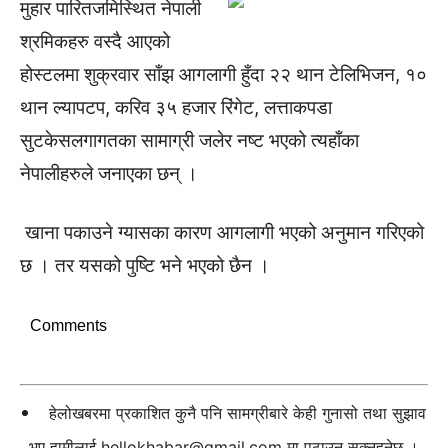
मुहार पारितजमिस्थित नेपाली
श्रमिकहरु वस्दै आएको
होस्टलमा शुक्रवार साँझ आगलागी हुँदा २२ थान टेलिभिजन, १०
थान ल्यापटप, करिव ३५ हजार रिंगेट, लत्ताकपडा
सुटकेसलगागतका सामाग्री जलेर नष्ट भएको त्यहाँका
नेपालीहरुले जनाएका छन् ।
खाना पकाउने ग्यासका कारण आगलागी भएको अनुमान गरिएको
छ । तर यसको पुष्टि भने भएको छैन ।
Comments
हेलोखबरमा प्रकाशित कुनै पनि सामग्रीबारे केही गुनासो तथा सुझाव
भए हामीलाई
hellokhabar@gmail.com
मा पठाउन सक्नुहुनेछ ।