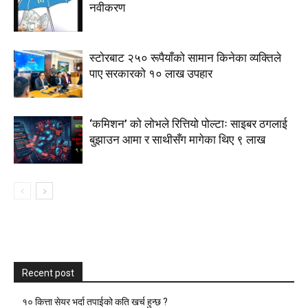
नवीकरण
स्टाेरबाट २५० रूपैयाँको सामान किनेका व्यक्तिले
पाए सरकारको १० लाख उपहार
‘कमिशन’ को लोभले रित्तियो पोल्टाः साइबर ठगलाई
बुझाउन आमा र साथीसँग मागेका थिए ९ लाख
Recent post
१० कित्ता सेयर भर्दा तपाईको कति खर्च हुन्छ ?