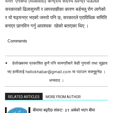
यस्तै एनेकपा (माओवादी) केन्द्रीय सदस्य देवेन्द्र पौडेलले
सरकारको ढिलासुस्ती र लापरवाहीका कारण बर्डफ्लु रोग लागेको
र यो षड्यन्त्र भएको जस्तो पनि छ, सरकारले प्राविधिक समिति
बनाएर छानविन गर्नु आवश्वक रहेको बताएका थिए ।
Comments
हेलोखबरमा प्रकाशित कुनै पनि सामग्रीबारे केही गुनासो तथा सुझाव
भए हामीलाई
hellokhabar@gmail.com
मा पठाउन सक्नुहुनेछ ।
धन्यवाद ।
RELATED ARTICLES
MORE FROM AUTHOR
बीमामा बढ्दैछ संकटः ३९ अर्बको भएन बीमा