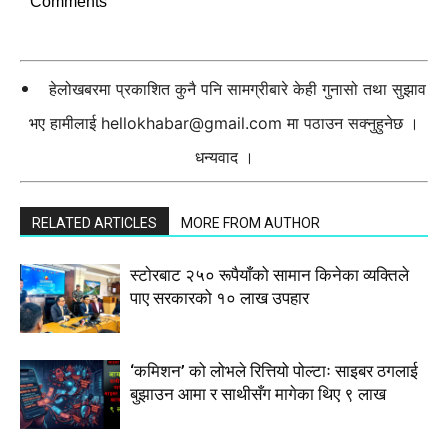
Comments
हेलोखबरमा प्रकाशित कुनै पनि सामग्रीबारे केही गुनासो तथा सुझाव
भए हामीलाई
hellokhabar@gmail.com
मा पठाउन सक्नुहुनेछ ।
धन्यवाद ।
RELATED ARTICLES
MORE FROM AUTHOR
स्टाेरबाट २५० रूपैयाँको सामान किनेका व्यक्तिले
पाए सरकारको १० लाख उपहार
‘कमिशन’ को लोभले रित्तियो पोल्टाः साइबर ठगलाई
बुझाउन आमा र साथीसँग मागेका थिए ९ लाख