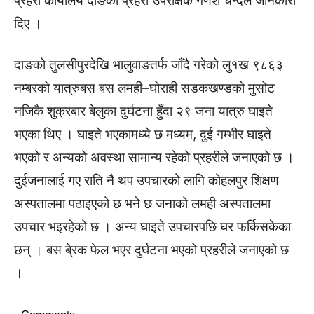
प्रहरी कार्यालय दाङका प्रहरी उपरीक्षक गणेश चन्दले जानकारी
दिए ।
दाङको तुलसीपुरदेखि भालुवाङतर्फ जाँदै गरेको लु१ख ९८६३
नम्बरको यात्रुबस बस लमही–घोराही सडकखण्डको मुसोट
नजिकै शुक्रबार बेलुका दुर्घटना हुँदा २९ जना यात्रु घाइते
भएका थिए । घाइते भएकामध्ये छ मध्यम, दुई गम्भीर घाइते
भएको र अन्यको अवस्था सामान्य रहेको प्रहरीले जनाएको छ ।
दुईजनालाई गए राति नै थप उपचारको लागि कोहलपुर शिक्षण
अस्पतालमा पठाइएको छ भने छ जनाको लमही अस्पतालमा
उपचार भइरहेको छ । अन्य घाइते उपचारपछि घर फर्किसकेका
छन् । बस बे्रक फेल भएर दुर्घटना भएको प्रहरीले जनाएको छ
।