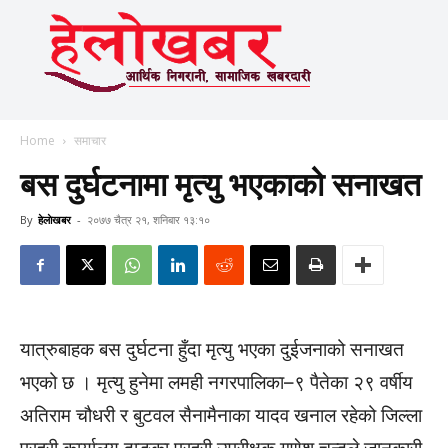
Home
समाचार
बस दुर्घटनामा मृत्यु भएकाको सनाखत
By
हेलाेखबर
-
२०७७ चैत्र २१, शनिबार १३:१०
यात्रुबाहक बस दुर्घटना हुँदा मृत्यु भएका दुईजनाको सनाखत
भएको छ । मृत्यु हुनेमा लमही नगरपालिका–९ पैतेका २९ वर्षीय
अतिराम चौधरी र बुटवल सैनामैनाका यादव खनाल रहेको जिल्ला