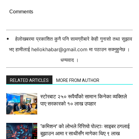
Comments
हेलोखबरमा प्रकाशित कुनै पनि सामग्रीबारे केही गुनासो तथा सुझाव
भए हामीलाई
hellokhabar@gmail.com
मा पठाउन सक्नुहुनेछ ।
धन्यवाद ।
RELATED ARTICLES
MORE FROM AUTHOR
स्टाेरबाट २५० रूपैयाँको सामान किनेका व्यक्तिले
पाए सरकारको १० लाख उपहार
‘कमिशन’ को लोभले रित्तियो पोल्टाः साइबर ठगलाई
बुझाउन आमा र साथीसँग मागेका थिए ९ लाख