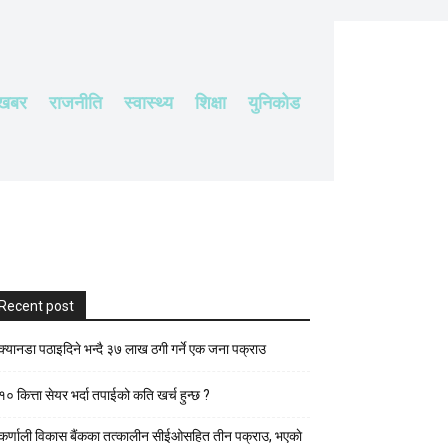
 खबर
राजनीति
स्वास्थ्य
शिक्षा
युनिकोड
Recent post
क्यानडा पठाइदिने भन्दै ३७ लाख ठगी गर्ने एक जना पक्राउ
१० कित्ता सेयर भर्दा तपाईको कति खर्च हुन्छ ?
कर्णाली विकास बैंकका तत्कालीन सीईओसहित तीन पक्राउ, भएकाे